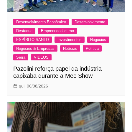
Desenvolvimento Econômico
Desenvonvimento
Destaque
Empreendedorismo
ESPÍRITO SANTO
Investimentos
Negócios
Negócios & Empresas
Notícias
Política
Serra
VÍDEOS
Pazolini reforça papel da indústria
capixaba durante a Mec Show
qui, 06/08/2026