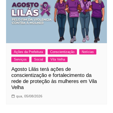
Ações da Prefeitura
Conscientização
Notícias
Serviços
Social
Vila Velha
Agosto Lilás terá ações de
conscientização e fortalecimento da
rede de proteção às mulheres em Vila
Velha
qua, 05/08/2026