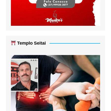
Templo Seitai