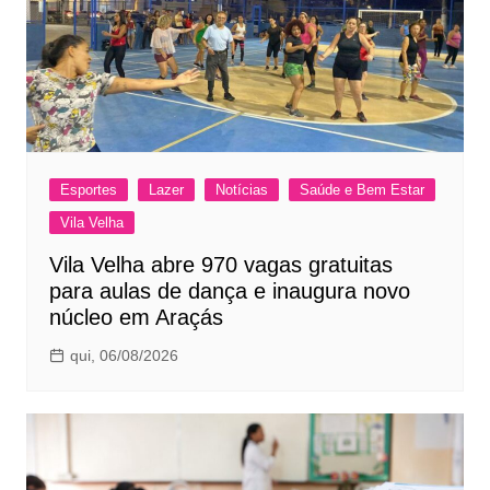
Esportes
Lazer
Notícias
Saúde e Bem Estar
Vila Velha
Vila Velha abre 970 vagas gratuitas
para aulas de dança e inaugura novo
núcleo em Araçás
qui, 06/08/2026