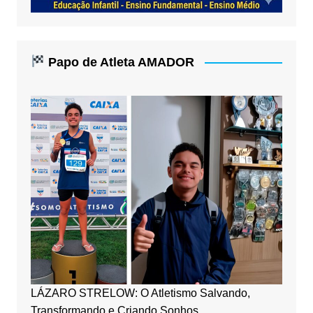
Papo de Atleta AMADOR
LÁZARO STRELOW: O Atletismo Salvando,
Transformando e Criando Sonhos