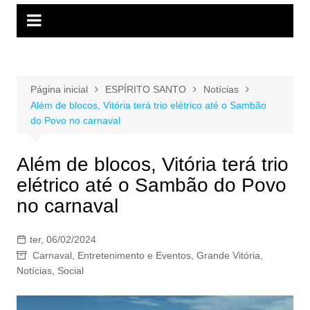
Página inicial
ESPÍRITO SANTO
Notícias
Além de blocos, Vitória terá trio elétrico até o Sambão
do Povo no carnaval
Além de blocos, Vitória terá trio
elétrico até o Sambão do Povo
no carnaval
ter, 06/02/2024
Carnaval
,
Entretenimento e Eventos
,
Grande Vitória
,
Notícias
,
Social