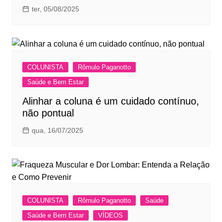
ter, 05/08/2025
COLUNISTA
Rômulo Paganotto
Saúde e Bem Estar
Alinhar a coluna é um cuidado contínuo,
não pontual
qua, 16/07/2025
COLUNISTA
Rômulo Paganotto
Saúde
Saúde e Bem Estar
VÍDEOS