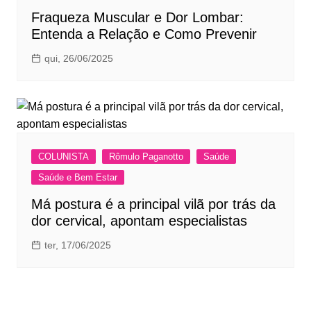
Fraqueza Muscular e Dor Lombar:
Entenda a Relação e Como Prevenir
qui, 26/06/2025
COLUNISTA
Rômulo Paganotto
Saúde
Saúde e Bem Estar
Má postura é a principal vilã por trás da
dor cervical, apontam especialistas
ter, 17/06/2025