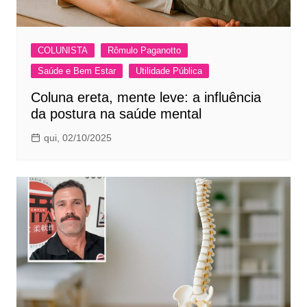
COLUNISTA
Rômulo Paganotto
Saúde e Bem Estar
Utilidade Pública
Coluna ereta, mente leve: a influência
da postura na saúde mental
qui, 02/10/2025