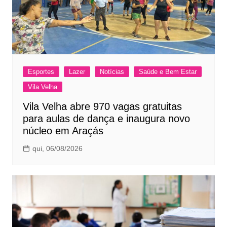
Esportes
Lazer
Notícias
Saúde e Bem Estar
Vila Velha
Vila Velha abre 970 vagas gratuitas
para aulas de dança e inaugura novo
núcleo em Araçás
qui, 06/08/2026