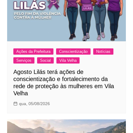
Ações da Prefeitura
Conscientização
Notícias
Serviços
Social
Vila Velha
Agosto Lilás terá ações de
conscientização e fortalecimento da
rede de proteção às mulheres em Vila
Velha
qua, 05/08/2026