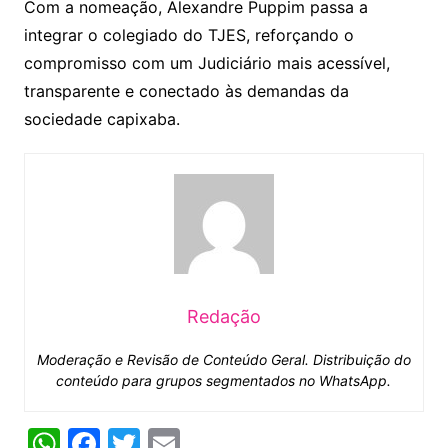
Com a nomeação, Alexandre Puppim passa a
integrar o colegiado do TJES, reforçando o
compromisso com um Judiciário mais acessível,
transparente e conectado às demandas da
sociedade capixaba.
Redação
Moderação e Revisão de Conteúdo Geral. Distribuição do
conteúdo para grupos segmentados no WhatsApp.
W
F
T
E