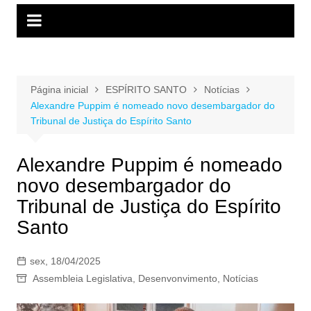
Página inicial
ESPÍRITO SANTO
Notícias
Alexandre Puppim é nomeado novo desembargador do
Tribunal de Justiça do Espírito Santo
Alexandre Puppim é nomeado
novo desembargador do
Tribunal de Justiça do Espírito
Santo
sex, 18/04/2025
Assembleia Legislativa
,
Desenvonvimento
,
Notícias