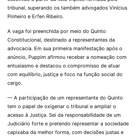
p
o
k
tribunal, superando os também advogados Vinícius
Pinheiro e Erfen Ribeiro.
A vaga foi preenchida por meio do Quinto
Constitucional, destinado a representantes da
advocacia. Em sua primeira manifestação após o
anúncio, Puppim afirmou receber a nomeação com
entusiasmo e destacou o compromisso de atuar
com equilíbrio, justiça e foco na função social do
cargo.
— A participação de um representante do Quinto
tem o papel de oxigenar o tribunal e ampliar o
acesso à Justiça. Sei da responsabilidade de um
Judiciário forte e pretendo representar a sociedade
capixaba da melhor forma, com decisões justas e