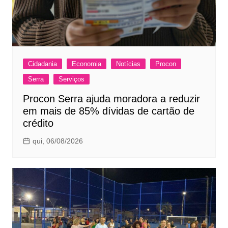
Cidadania
Economia
Notícias
Procon
Serra
Serviços
Procon Serra ajuda moradora a reduzir
em mais de 85% dívidas de cartão de
crédito
qui, 06/08/2026