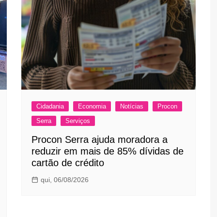
Cidadania
Economia
Notícias
Procon
Serra
Serviços
Procon Serra ajuda moradora a
reduzir em mais de 85% dívidas de
cartão de crédito
qui, 06/08/2026