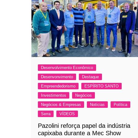
Desenvolvimento Econômico
Desenvonvimento
Destaque
Empreendedorismo
ESPÍRITO SANTO
Investimentos
Negócios
Negócios & Empresas
Notícias
Política
Serra
VÍDEOS
Pazolini reforça papel da indústria
capixaba durante a Mec Show