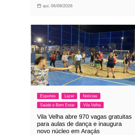
qui, 06/08/2026
Esportes
Lazer
Notícias
Saúde e Bem Estar
Vila Velha
Vila Velha abre 970 vagas gratuitas
para aulas de dança e inaugura
novo núcleo em Araçás