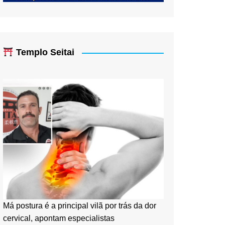
Templo Seitai
Má postura é a principal vilã por trás da dor
cervical, apontam especialistas