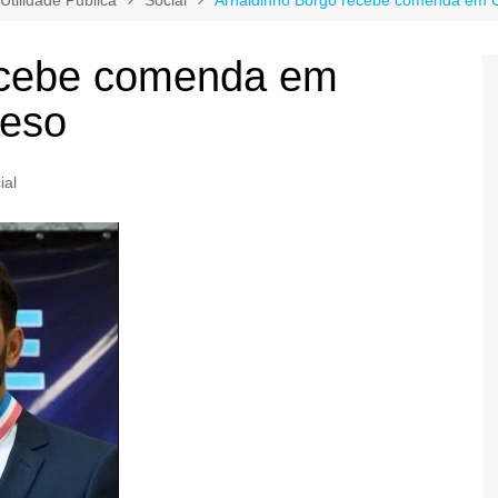
ecebe comenda em
eso
ial