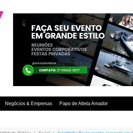
Negócios & Empresas
Papo de Atleta Amador
Utilidade Pública
Social
Arnaldinho Borgo recebe comenda em