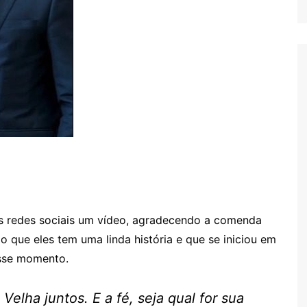
as redes sociais um vídeo, agradecendo a comenda
 que eles tem uma linda história e que se iniciou em
desse momento.
elha juntos. E a fé, seja qual for sua