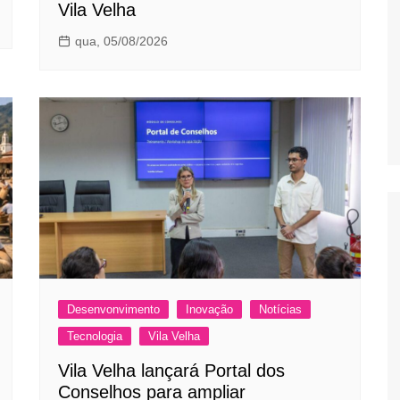
Vila Velha
qua, 05/08/2026
Desenvonvimento
Inovação
Notícias
Tecnologia
Vila Velha
Vila Velha lançará Portal dos
Conselhos para ampliar