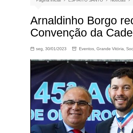
Arnaldinho Borgo r
Convenção da Cade
seg, 30/01/2023
Eventos
,
Grande Vitória
,
Soc