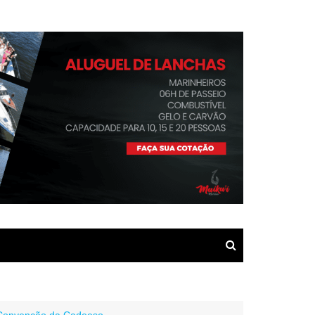
 Convenção da Cadeeso