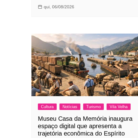
qui, 06/08/2026
Cultura
Notícias
Turismo
Vila Velha
Museu Casa da Memória inaugura
espaço digital que apresenta a
trajetória econômica do Espírito