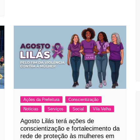
Ações da Prefeitura
Conscientização
Notícias
Serviços
Social
Vila Velha
Agosto Lilás terá ações de
conscientização e fortalecimento da
rede de proteção às mulheres em