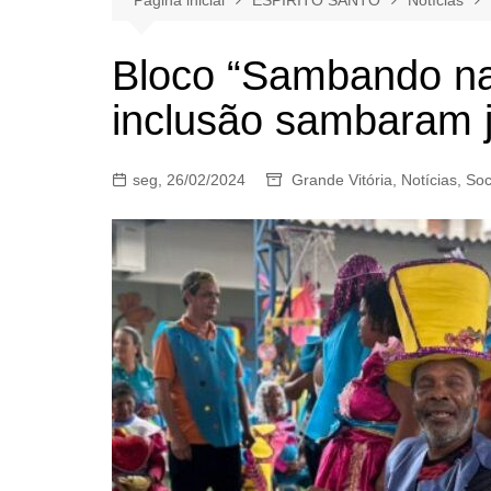
Bloco “Sambando na
inclusão sambaram 
seg, 26/02/2024
Grande Vitória
,
Notícias
,
Soc