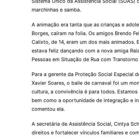
Sistema Único da Assistência Social (SUAS) 
marchinhas e samba.
A animação era tanta que as crianças e adol
Borges, caíram na folia. Os amigos Brendo Fe
Calixto, de 14, eram um dos mais animados. E
estava feliz dançando com a nova amiga Rai
Pessoas em Situação de Rua com Transtorno 
Para a gerente da Proteção Social Especial 
Xavier Soares, o baile de carnaval foi um mom
cultura, a convivência é para todos. Estamos
bem como a oportunidade de integração e inc
comentou ela.
A secretária de Assistência Social, Cintya Sc
direitos e fortalecer vínculos familiares e c