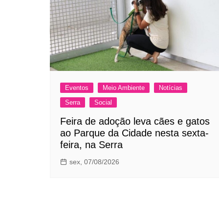
Eventos
Meio Ambiente
Notícias
Serra
Social
Feira de adoção leva cães e gatos
ao Parque da Cidade nesta sexta-
feira, na Serra
sex, 07/08/2026