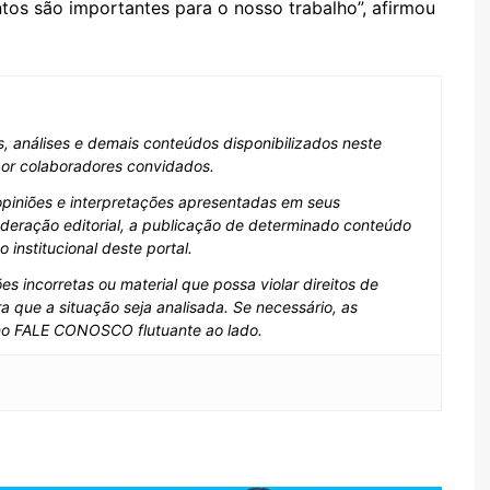
tos são importantes para o nosso trabalho”, afirmou
as, análises e demais conteúdos disponibilizados neste
 por colaboradores convidados.
opiniões e interpretações apresentadas em seus
deração editorial, a publicação de determinado conteúdo
institucional deste portal.
s incorretas ou material que possa violar direitos de
a que a situação seja analisada. Se necessário, as
no FALE CONOSCO flutuante ao lado.