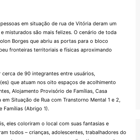
a pessoas em situação de rua de Vitória deram um
e misturados são mais felizes. O cenário de toda
olon Borges que abriu as portas para o bloco
 fronteiras territoriais e físicas aproximando
erca de 90 integrantes entre usuários,
(es) que atuam nos oito espaços de acolhimento
antes, Alojamento Provisório de Famílias, Casa
a em Situação de Rua com Transtorno Mental 1 e 2,
Famílias (Abrigo 1).
, eles coloriram o local com suas fantasias e
am todos – crianças, adolescentes, trabalhadores do