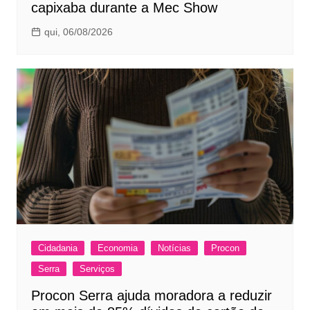
capixaba durante a Mec Show
qui, 06/08/2026
Cidadania
Economia
Notícias
Procon
Serra
Serviços
Procon Serra ajuda moradora a reduzir