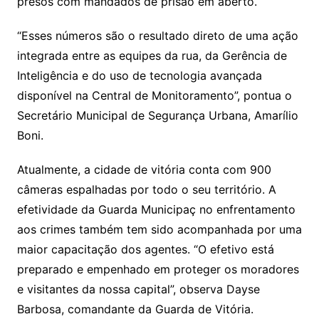
p
o
presos com mandados de prisão em aberto.
k
“Esses números são o resultado direto de uma ação
integrada entre as equipes da rua, da Gerência de
Inteligência e do uso de tecnologia avançada
disponível na Central de Monitoramento”, pontua o
Secretário Municipal de Segurança Urbana, Amarílio
Boni.
Atualmente, a cidade de vitória conta com 900
câmeras espalhadas por todo o seu território. A
efetividade da Guarda Municipaç no enfrentamento
aos crimes também tem sido acompanhada por uma
maior capacitação dos agentes. “O efetivo está
preparado e empenhado em proteger os moradores
e visitantes da nossa capital”, observa Dayse
Barbosa, comandante da Guarda de Vitória.