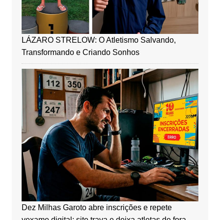
LÁZARO STRELOW: O Atletismo Salvando,
Transformando e Criando Sonhos
Dez Milhas Garoto abre inscrições e repete
vexame digital: site trava e deixa atletas de fora