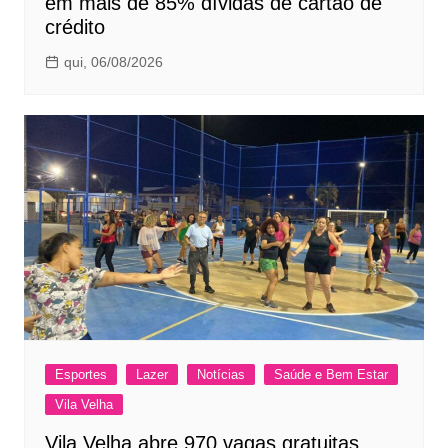
em mais de 85% dívidas de cartão de
crédito
qui, 06/08/2026
Esportes
Lazer
Notícias
Saúde e Bem Estar
Vila Velha
Vila Velha abre 970 vagas gratuitas