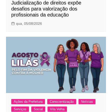
Judicialização de direitos expõe
desafios para valorização dos
profissionais da educação
qua, 05/08/2026
Ações da Prefeitura
Conscientização
Notícias
Serviços
Social
Vila Velha