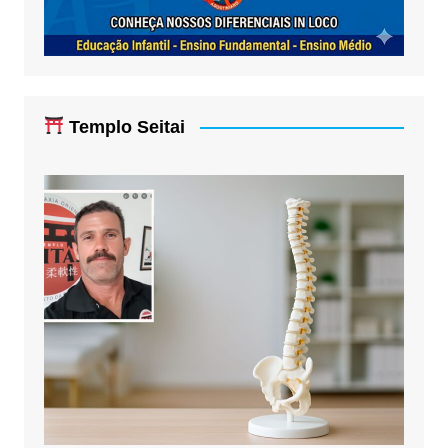
Templo Seitai