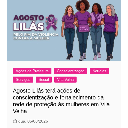
Ações da Prefeitura
Conscientização
Notícias
Serviços
Social
Vila Velha
Agosto Lilás terá ações de
conscientização e fortalecimento da
rede de proteção às mulheres em Vila
Velha
qua, 05/08/2026