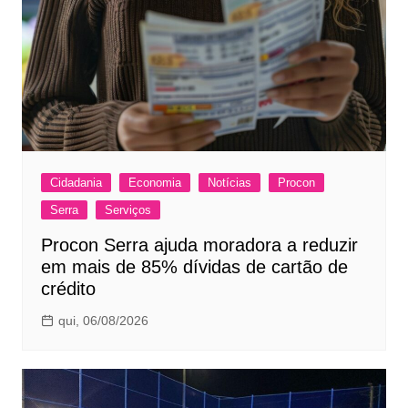
Cidadania
Economia
Notícias
Procon
Serra
Serviços
Procon Serra ajuda moradora a reduzir
em mais de 85% dívidas de cartão de
crédito
qui, 06/08/2026