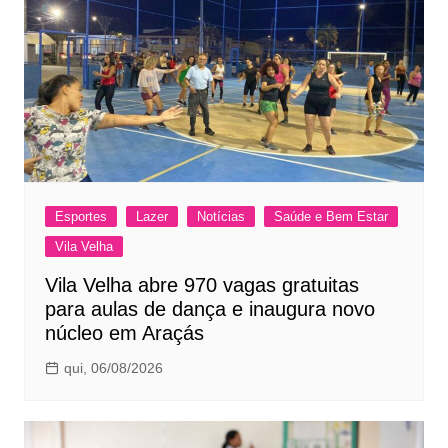
Esportes
Lazer
Notícias
Saúde e Bem Estar
Vila Velha
Vila Velha abre 970 vagas gratuitas
para aulas de dança e inaugura novo
núcleo em Araçás
qui, 06/08/2026