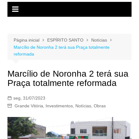
Página inicial
ESPÍRITO SANTO
Notícias
Marcílio de Noronha 2 terá sua Praça totalmente
reformada
Marcílio de Noronha 2 terá sua
Praça totalmente reformada
seg, 31/07/2023
Grande Vitória
,
Investimentos
,
Notícias
,
Obras