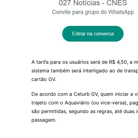
A tarifa para os usuários será de R$ 4,50, a
sistema também será interligado ao de trans
cartão GV
.
De acordo com a Ceturb GV, quem iniciar a v
trajeto com o Aquaviário (ou vice-versa),
pag
são permitidas, segundo as regras, até duas
passagem.