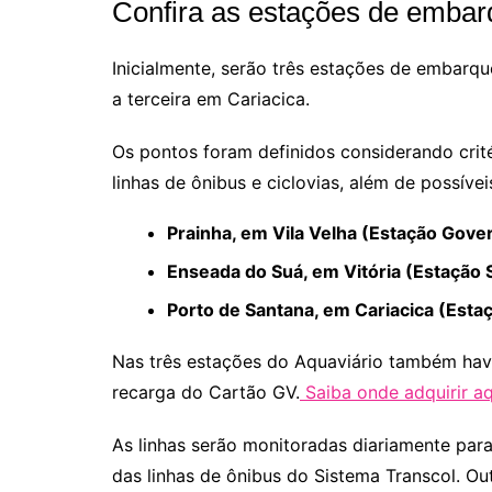
Confira as estações de emba
Inicialmente, serão três estações de embarqu
a terceira em Cariacica.
Os pontos foram definidos considerando cri
linhas de ônibus e ciclovias, além de possíve
Prainha, em Vila Velha (Estação Gov
Enseada do Suá, em Vitória (Estação 
Porto de Santana, em Cariacica (Estaç
Nas três estações do Aquaviário
também have
recarga do Cartão GV.
Saiba onde adquirir aq
As linhas serão monitoradas diariamente par
das linhas de ônibus do Sistema Transcol. O