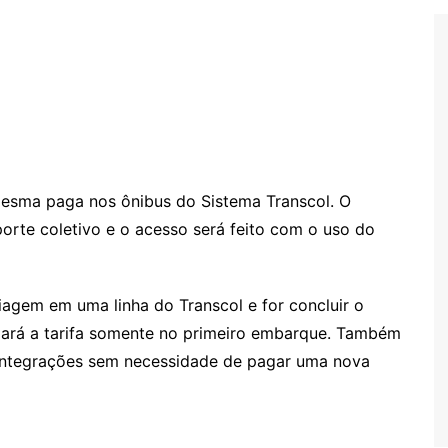
 mesma paga nos ônibus do Sistema Transcol. O
porte coletivo e o
acesso será feito com o uso do
iagem em uma linha do Transcol e for concluir o
ará a tarifa somente no primeiro embarque
. Também
 integrações sem necessidade de pagar uma nova