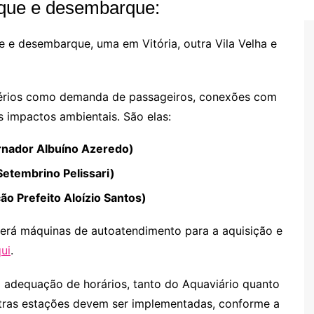
rque e desembarque:
e e desembarque, uma em Vitória, outra Vila Velha e
térios como demanda de passageiros, conexões com
is impactos ambientais. São elas:
ernador Albuíno Azeredo)
Setembrino Pelissari)
ão Prefeito Aloízio Santos)
rá máquinas de autoatendimento para a aquisição e
ui
.
a adequação de horários, tanto do Aquaviário quanto
utras estações devem ser implementadas, conforme a