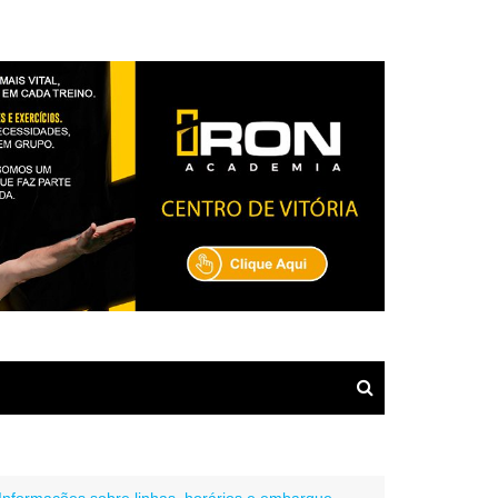
: Informações sobre linhas, horários e embarque