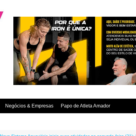
Negócios & Empresas
Papo de Atleta Amador
Novo Sistema Aquaviário inicia suas atividades na segunda-feira (21)