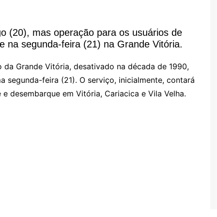
o (20), mas operação para os usuários de
e na segunda-feira (21) na Grande Vitória.
o da Grande Vitória, desativado na década de 1990,
a segunda-feira (21). O serviço,
inicialmente, contará
e e desembarque em Vitória,
Cariacica
e
Vila Velha
.