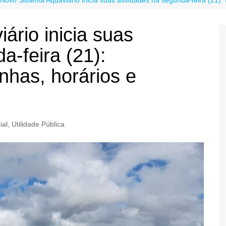
ário inicia suas
a-feira (21):
nhas, horários e
ial
,
Utilidade Pública