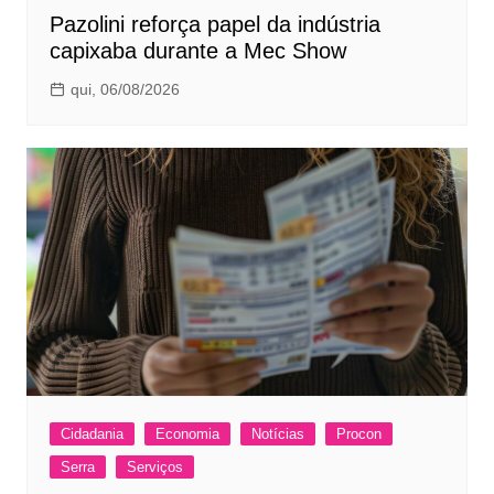
Pazolini reforça papel da indústria
capixaba durante a Mec Show
qui, 06/08/2026
Cidadania
Economia
Notícias
Procon
Serra
Serviços