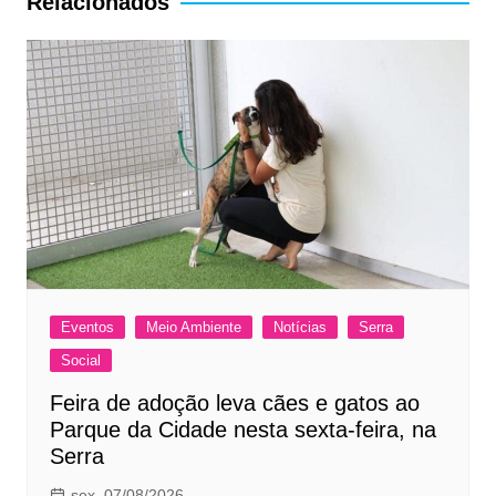
Relacionados
Eventos
Meio Ambiente
Notícias
Serra
Social
Feira de adoção leva cães e gatos ao
Parque da Cidade nesta sexta-feira, na
Serra
sex, 07/08/2026