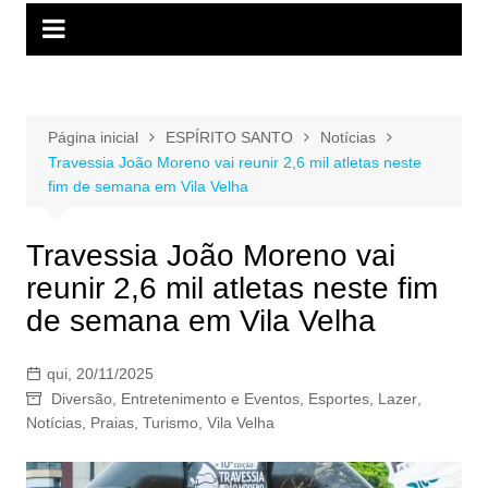
Página inicial
ESPÍRITO SANTO
Notícias
​Travessia João Moreno vai reunir 2,6 mil atletas neste
fim de semana em Vila Velha
​Travessia João Moreno vai
reunir 2,6 mil atletas neste fim
de semana em Vila Velha
qui, 20/11/2025
Diversão
,
Entretenimento e Eventos
,
Esportes
,
Lazer
,
Notícias
,
Praias
,
Turismo
,
Vila Velha