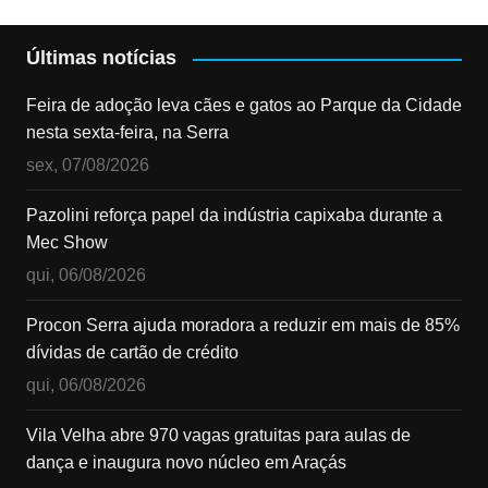
Últimas notícias
Feira de adoção leva cães e gatos ao Parque da Cidade
nesta sexta-feira, na Serra
sex, 07/08/2026
Pazolini reforça papel da indústria capixaba durante a
Mec Show
qui, 06/08/2026
Procon Serra ajuda moradora a reduzir em mais de 85%
dívidas de cartão de crédito
qui, 06/08/2026
Vila Velha abre 970 vagas gratuitas para aulas de
dança e inaugura novo núcleo em Araçás