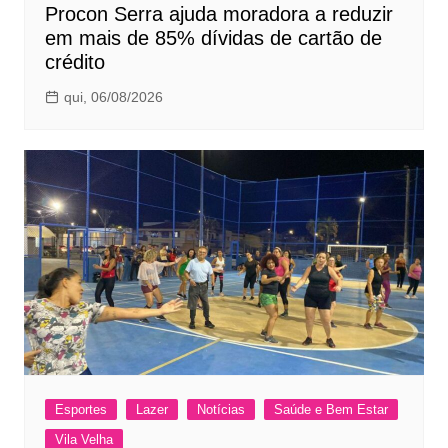
Procon Serra ajuda moradora a reduzir
em mais de 85% dívidas de cartão de
crédito
qui, 06/08/2026
Esportes
Lazer
Notícias
Saúde e Bem Estar
Vila Velha