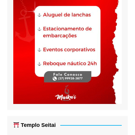
Templo Seitai