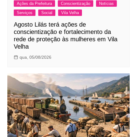
Ações da Prefeitura
Conscientização
Notícias
Serviços
Social
Vila Velha
Agosto Lilás terá ações de
conscientização e fortalecimento da
rede de proteção às mulheres em Vila
Velha
qua, 05/08/2026