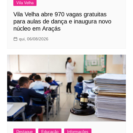
Vila Velha
Vila Velha abre 970 vagas gratuitas
para aulas de dança e inaugura novo
núcleo em Araçás
qui, 06/08/2026
Destaque
Educação
Informações