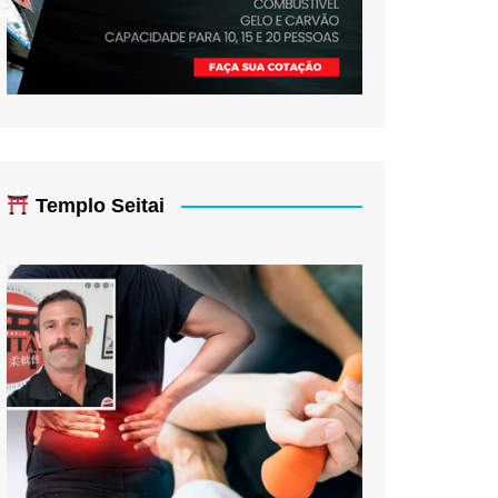
Templo Seitai