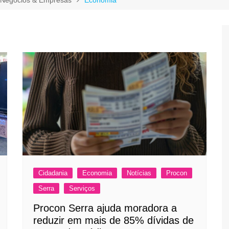
Cidadania
Economia
Notícias
Procon
Serra
Serviços
Procon Serra ajuda moradora a
reduzir em mais de 85% dívidas de