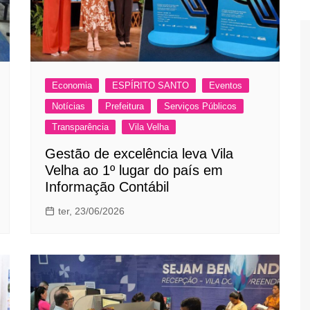
Economia
ESPÍRITO SANTO
Eventos
Notícias
Prefeitura
Serviços Públicos
Transparência
Vila Velha
Gestão de excelência leva Vila
Velha ao 1º lugar do país em
Informação Contábil
ter, 23/06/2026