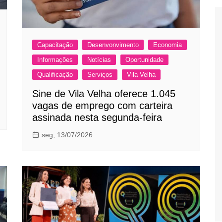
Capacitação
Desenvonvimento
Economia
Informações
Notícias
Oportunidade
Qualificação
Serviços
Vila Velha
Sine de Vila Velha oferece 1.045
vagas de emprego com carteira
assinada nesta segunda-feira
seg, 13/07/2026