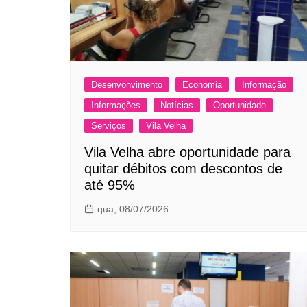
Desenvonvimento
Economia
Informação
Informações
Notícias
Oportunidade
Serviços
Vila Velha
Vila Velha abre oportunidade para
quitar débitos com descontos de
até 95%
qua, 08/07/2026