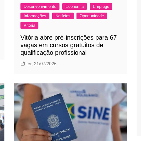
Desenvonvimento
Economia
Emprego
Informações
Notícias
Oportunidade
Vitória
Vitória abre pré-inscrições para 67
vagas em cursos gratuitos de
qualificação profissional
ter, 21/07/2026