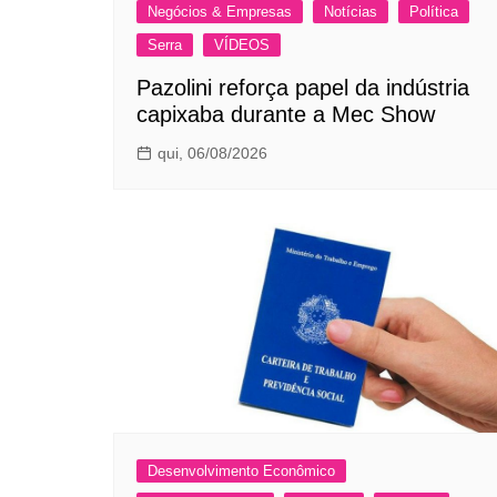
Negócios & Empresas
Notícias
Política
Serra
VÍDEOS
Pazolini reforça papel da indústria
capixaba durante a Mec Show
qui, 06/08/2026
Desenvolvimento Econômico