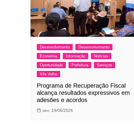
Desenvolvimento
Desenvonvimento
Economia
Informação
Notícias
Oportunidade
Prefeitura
Serviços
Vila Velha
Programa de Recuperação Fiscal
alcança resultados expressivos em
adesões e acordos
sex, 19/06/2026