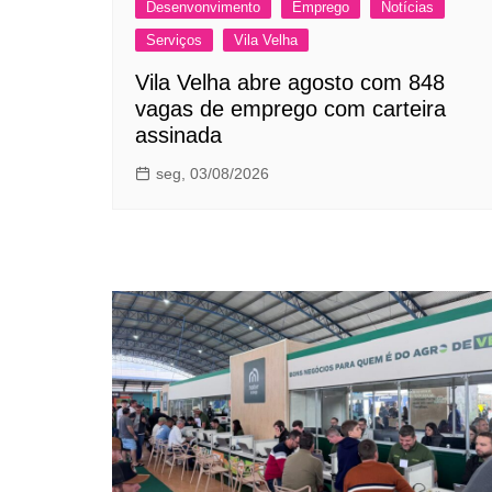
Desenvonvimento
Emprego
Notícias
Serviços
Vila Velha
Vila Velha abre agosto com 848
vagas de emprego com carteira
assinada
seg, 03/08/2026