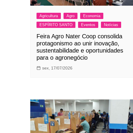
Agricultura
Agro
Economia
ESPÍRITO SANTO
Eventos
Notícias
Feira Agro Nater Coop consolida
protagonismo ao unir inovação,
sustentabilidade e oportunidades
para o agronegócio
sex, 17/07/2026