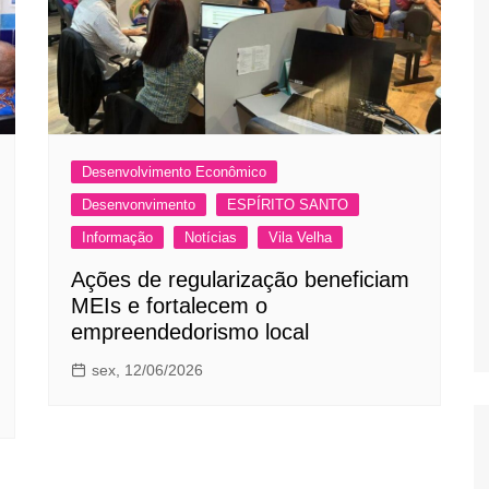
Desenvolvimento Econômico
Desenvonvimento
ESPÍRITO SANTO
Informação
Notícias
Vila Velha
Ações de regularização beneficiam
MEIs e fortalecem o
empreendedorismo local
sex, 12/06/2026