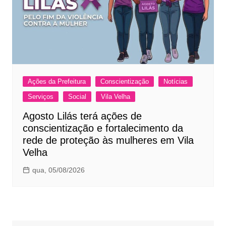
Ações da Prefeitura
Conscientização
Notícias
Serviços
Social
Vila Velha
Agosto Lilás terá ações de
conscientização e fortalecimento da
rede de proteção às mulheres em Vila
Velha
qua, 05/08/2026