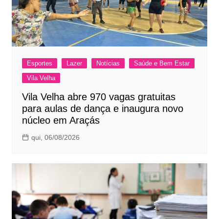
Esportes
Lazer
Notícias
Saúde e Bem Estar
Vila Velha
Vila Velha abre 970 vagas gratuitas
para aulas de dança e inaugura novo
núcleo em Araçás
qui, 06/08/2026