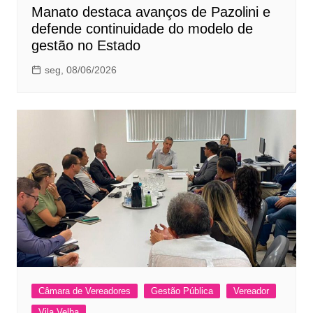
Manato destaca avanços de Pazolini e
defende continuidade do modelo de
gestão no Estado
seg, 08/06/2026
Câmara de Vereadores
Gestão Pública
Vereador
Vila Velha