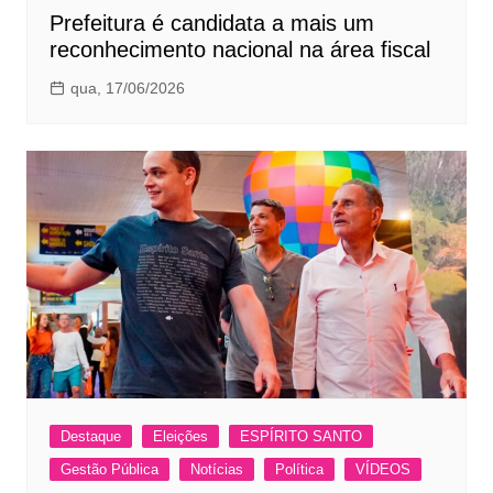
Prefeitura é candidata a mais um
reconhecimento nacional na área fiscal
qua, 17/06/2026
Destaque
Eleições
ESPÍRITO SANTO
Gestão Pública
Notícias
Política
VÍDEOS