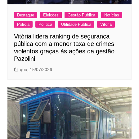
Destaque
Eleições
Gestão Pública
Notícias
Polícia
Política
Utilidade Pública
Vitória
Vitória lidera ranking de segurança
pública com a menor taxa de crimes
violentos graças às ações da gestão
Pazolini
qua, 15/07/2026