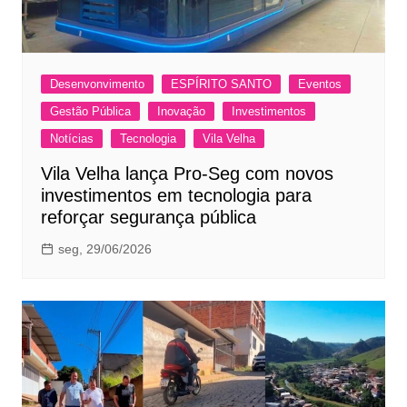
Desenvonvimento
ESPÍRITO SANTO
Eventos
Gestão Pública
Inovação
Investimentos
Notícias
Tecnologia
Vila Velha
Vila Velha lança Pro-Seg com novos
investimentos em tecnologia para
reforçar segurança pública
seg, 29/06/2026