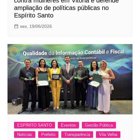
contra mulheres em Vitória e defende
ampliação de políticas públicas no
Espírito Santo
sex, 19/06/2026
ESPÍRITO SANTO
Eventos
Gestão Pública
Notícias
Prefeito
Transparência
Vila Velha