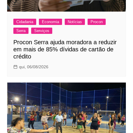
Cidadania
Economia
Notícias
Procon
Serra
Serviços
Procon Serra ajuda moradora a reduzir
em mais de 85% dívidas de cartão de
crédito
qui, 06/08/2026