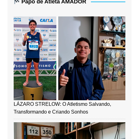
Papo de Atleta AMADOR
LÁZARO STRELOW: O Atletismo Salvando,
Transformando e Criando Sonhos