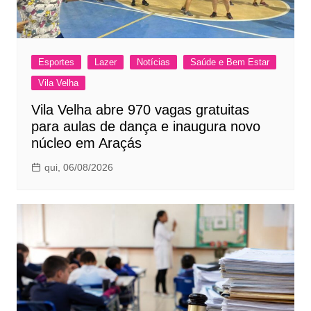
Esportes
Lazer
Notícias
Saúde e Bem Estar
Vila Velha
Vila Velha abre 970 vagas gratuitas
para aulas de dança e inaugura novo
núcleo em Araçás
qui, 06/08/2026