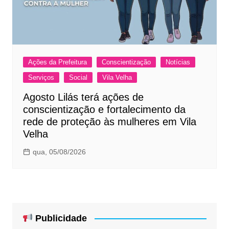
Ações da Prefeitura
Conscientização
Notícias
Serviços
Social
Vila Velha
Agosto Lilás terá ações de
conscientização e fortalecimento da
rede de proteção às mulheres em Vila
Velha
qua, 05/08/2026
Publicidade