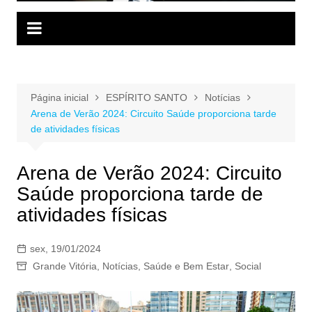
Página inicial
ESPÍRITO SANTO
Notícias
Arena de Verão 2024: Circuito Saúde proporciona tarde
de atividades físicas
Arena de Verão 2024: Circuito
Saúde proporciona tarde de
atividades físicas
sex, 19/01/2024
Grande Vitória
,
Notícias
,
Saúde e Bem Estar
,
Social