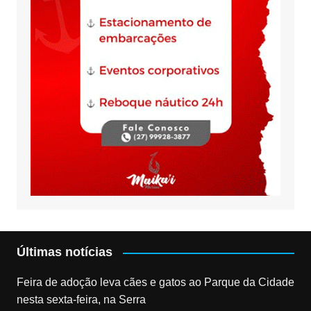
Últimas notícias
Feira de adoção leva cães e gatos ao Parque da Cidade
nesta sexta-feira, na Serra