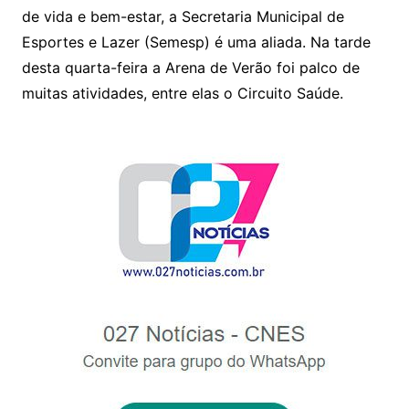
p
o
de vida e bem-estar, a Secretaria Municipal de
p
o
Esportes e Lazer (
Semesp
) é uma aliada. Na tarde
k
desta quarta-feira a Arena de Verão foi palco de
muitas atividades, entre elas o Circuito Saúde.