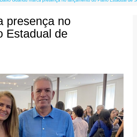
a presença no
o Estadual de