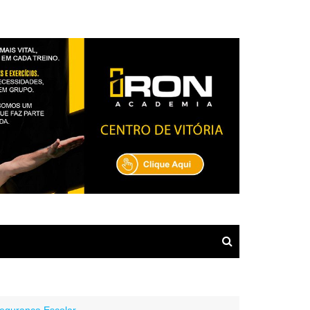
egurança Escolar