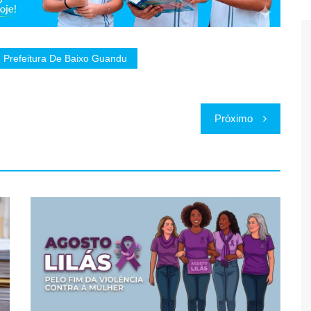
Prefeitura De Baixo Guandu
Próximo