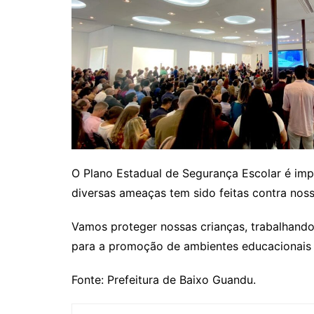
p
o
k
O Plano Estadual de Segurança Escolar é i
diversas ameaças tem sido feitas contra noss
Vamos proteger nossas crianças, trabalhando
para a promoção de ambientes educacionais s
Fonte: Prefeitura de Baixo Guandu.