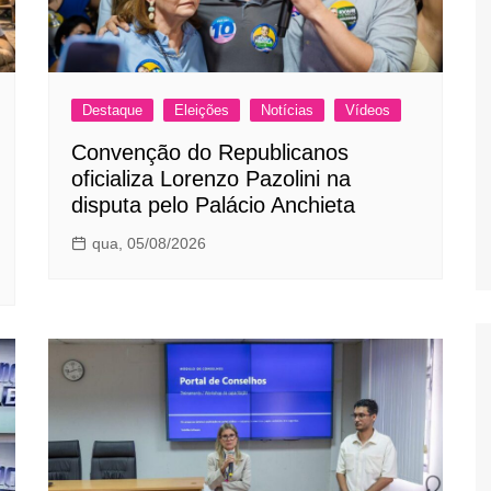
Destaque
Eleições
Notícias
Vídeos
Convenção do Republicanos
oficializa Lorenzo Pazolini na
disputa pelo Palácio Anchieta
qua, 05/08/2026