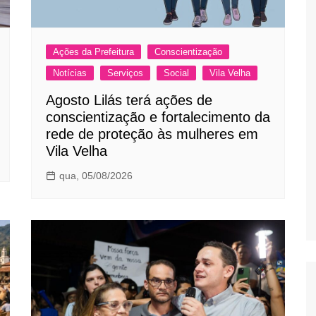
Ações da Prefeitura
Conscientização
Notícias
Serviços
Social
Vila Velha
Agosto Lilás terá ações de
conscientização e fortalecimento da
rede de proteção às mulheres em
Vila Velha
qua, 05/08/2026