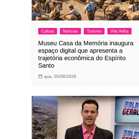
Cultura
Notícias
Turismo
Vila Velha
Museu Casa da Memória inaugura
espaço digital que apresenta a
trajetória econômica do Espírito
Santo
qua, 05/08/2026