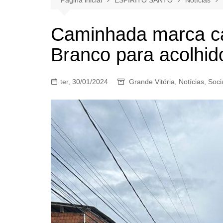
Caminhada marca c
Branco para acolhid
ter, 30/01/2024
Grande Vitória
,
Notícias
,
Soci