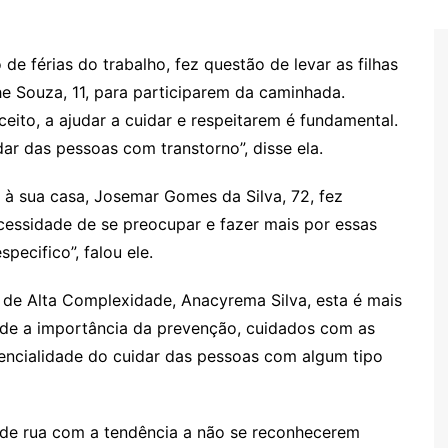
e férias do trabalho, fez questão de levar as filhas
the Souza, 11, para participarem da caminhada.
ito, a ajudar a cuidar e respeitarem é fundamental.
ar das pessoas com transtorno”, disse ela.
à sua casa, Josemar Gomes da Silva, 72, fez
ecessidade de se preocupar e fazer mais por essas
ecifico”, falou ele.
de Alta Complexidade, Anacyrema Silva, esta é mais
de a importância da prevenção, cuidados com as
encialidade do cuidar das pessoas com algum tipo
de rua com a tendência a não se reconhecerem