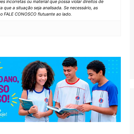
s incorretas ou material que possa violar direitos de
a que a situação seja analisada. Se necessário, as
no FALE CONOSCO flutuante ao lado.