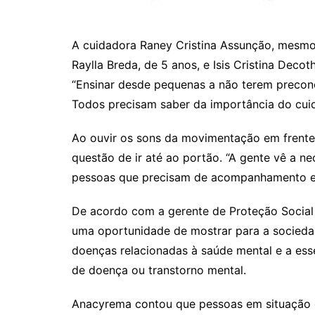
A cuidadora Raney Cristina Assunção, mesmo d
Raylla Breda, de 5 anos, e Isis Cristina Deco
“Ensinar desde pequenas a não terem preconce
Todos precisam saber da importância do cuid
Ao ouvir os sons da movimentação em frente 
questão de ir até ao portão. “A gente vê a n
pessoas que precisam de acompanhamento esp
De acordo com a gerente de Proteção Social 
uma oportunidade de mostrar para a socieda
doenças relacionadas à saúde mental e a ess
de doença ou transtorno mental.
Anacyrema contou que pessoas em situação 