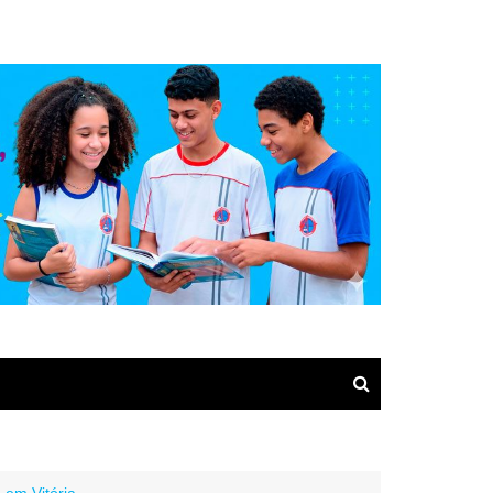
 em Vitória