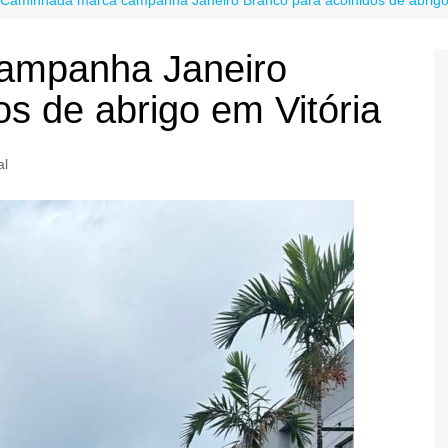
ampanha Janeiro
os de abrigo em Vitória
al