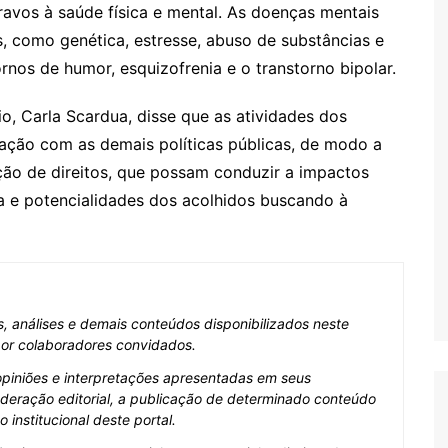
ravos à saúde física e mental. As doenças mentais
, como genética, estresse, abuso de substâncias e
nos de humor, esquizofrenia e o transtorno bipolar.
io, Carla Scardua, disse que as atividades dos
ulação com as demais políticas públicas, de modo a
o de direitos, que possam conduzir a impactos
a e potencialidades dos acolhidos buscando à
as, análises e demais conteúdos disponibilizados neste
 por colaboradores convidados.
opiniões e interpretações apresentadas em seus
deração editorial, a publicação de determinado conteúdo
institucional deste portal.