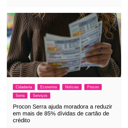
Cidadania
Economia
Notícias
Procon
Serra
Serviços
Procon Serra ajuda moradora a reduzir
em mais de 85% dívidas de cartão de
crédito