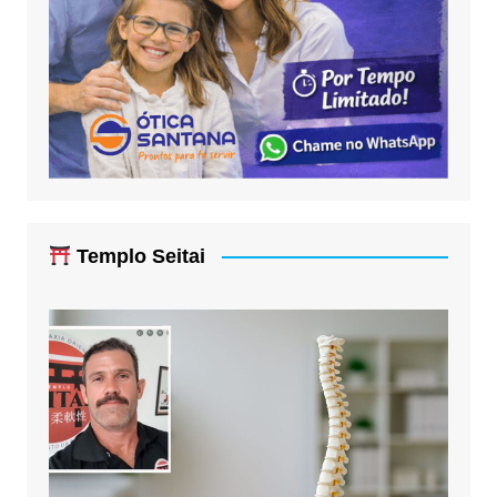
Templo Seitai