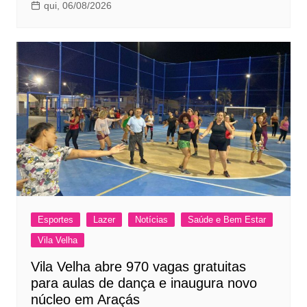
qui, 06/08/2026
Esportes
Lazer
Notícias
Saúde e Bem Estar
Vila Velha
Vila Velha abre 970 vagas gratuitas
para aulas de dança e inaugura novo
núcleo em Araçás