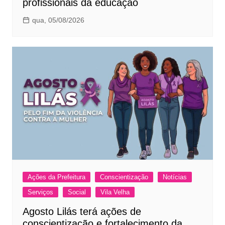
profissionais da educação
qua, 05/08/2026
Ações da Prefeitura
Conscientização
Notícias
Serviços
Social
Vila Velha
Agosto Lilás terá ações de
conscientização e fortalecimento da