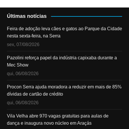
Últimas notícias
Feira de adoção leva cães e gatos ao Parque da Cidade
nesta sexta-feira, na Serra
sex, 07/08/2026
Pazolini reforça papel da indústria capixaba durante a
Mec Show
qui, 06/08/2026
Procon Serra ajuda moradora a reduzir em mais de 85%
dívidas de cartão de crédito
qui, 06/08/2026
Vila Velha abre 970 vagas gratuitas para aulas de
dança e inaugura novo núcleo em Araçás