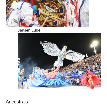
Jansen Lube
Ancestrais