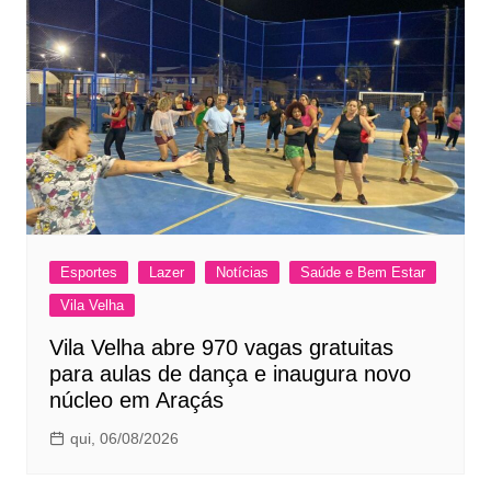
Esportes
Lazer
Notícias
Saúde e Bem Estar
Vila Velha
Vila Velha abre 970 vagas gratuitas
para aulas de dança e inaugura novo
núcleo em Araçás
qui, 06/08/2026