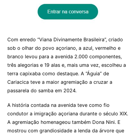
Com enredo “Viana Divinamente Brasileira”, criado
sob o olhar do povo açoriano, a azul, vermelho e
branco levou para a avenida 2.000 componentes,
três alegorias e 19 alas e, mais uma vez, escolheu a
terra capixaba como destaque. A “Águia” de
Cariacica teve a maior agremiação a cruzar a
passarela do samba em 2024.
A história contada na avenida teve como fio
condutor a imigração açoriana durante o século XIX.
A agremiação homenageou também Dona Nini. E
mostrou com grandiosidade a lenda da árvore que