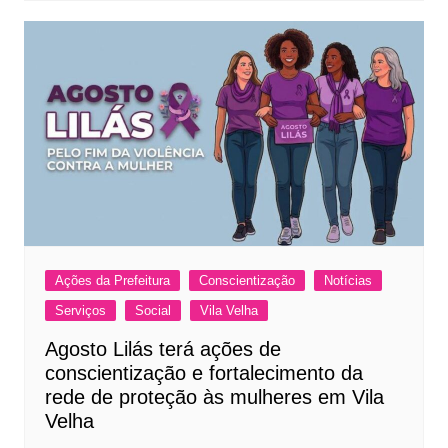
Ações da Prefeitura
Conscientização
Notícias
Serviços
Social
Vila Velha
Agosto Lilás terá ações de
conscientização e fortalecimento da
rede de proteção às mulheres em Vila
Velha