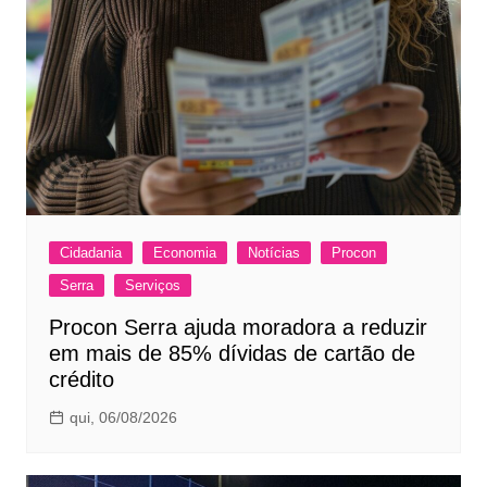
Cidadania
Economia
Notícias
Procon
Serra
Serviços
Procon Serra ajuda moradora a reduzir
em mais de 85% dívidas de cartão de
crédito
qui, 06/08/2026