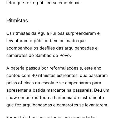
letra que fez o público se emocionar.
Ritmistas
Os ritmistas da Águia Furiosa surpreenderam e
levantaram o público bem animado que
acompanhou os desfiles das arquibancadas e
camarotes do Sambão do Povo.
A bateria passou por reformulações e, este ano,
contou com 40 ritmistas estreantes, que passaram
pelas oficinas da escola e se empenharam para
apresentar a batida marcante na passarela. Deu um
show e mostrou toda a harmonia do instrumento
que fez arquibancadas e camarotes se levantarem.
Foram três bossas, as famosas e aguardadas