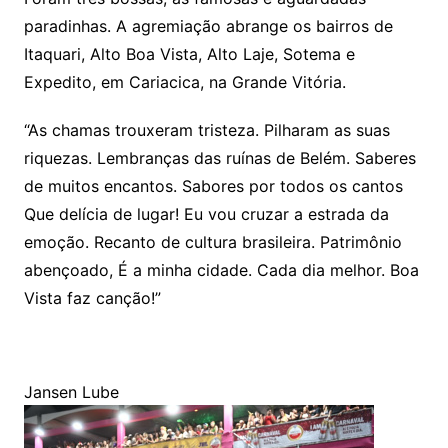
paradinhas. A agremiação abrange os bairros de
Itaquari, Alto Boa Vista, Alto Laje, Sotema e
Expedito, em Cariacica, na Grande Vitória.
“As chamas trouxeram tristeza. Pilharam as suas
riquezas. Lembranças das ruínas de Belém. Saberes
de muitos encantos. Sabores por todos os cantos
Que delícia de lugar! Eu vou cruzar a estrada da
emoção. Recanto de cultura brasileira. Patrimônio
abençoado, É a minha cidade. Cada dia melhor. Boa
Vista faz canção!”
Jansen Lube