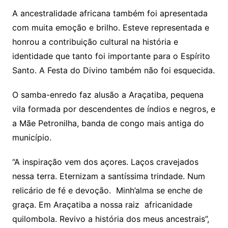
A ancestralidade africana também foi apresentada
com muita emoção e brilho. Esteve representada e
honrou a contribuição cultural na história e
identidade que tanto foi importante para o Espírito
Santo. A Festa do Divino também não foi esquecida.
O samba-enredo faz alusão a Araçatiba, pequena
vila formada por descendentes de índios e negros, e
a Mãe Petronilha, banda de congo mais antiga do
município.
“A inspiração vem dos açores. Laços cravejados
nessa terra. Eternizam a santíssima trindade. Num
relicário de fé e devoção. Minh’alma se enche de
graça. Em Araçatiba a nossa raiz africanidade
quilombola. Revivo a história dos meus ancestrais”,