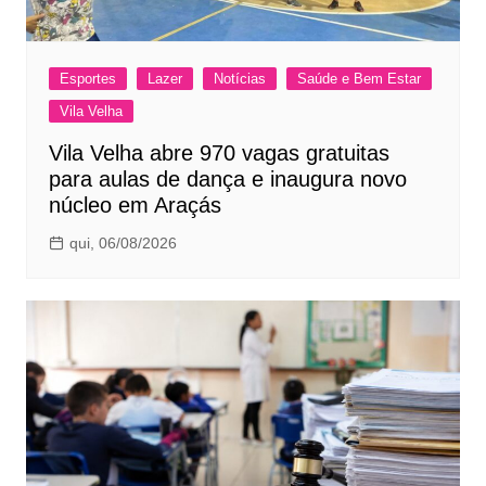
Esportes
Lazer
Notícias
Saúde e Bem Estar
Vila Velha
Vila Velha abre 970 vagas gratuitas
para aulas de dança e inaugura novo
núcleo em Araçás
qui, 06/08/2026