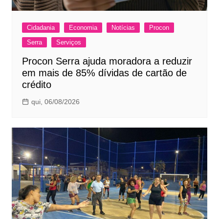
Cidadania
Economia
Notícias
Procon
Serra
Serviços
Procon Serra ajuda moradora a reduzir
em mais de 85% dívidas de cartão de
crédito
qui, 06/08/2026