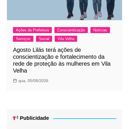
Ações da Prefeitura
Conscientização
Notícias
Serviços
Social
Vila Velha
Agosto Lilás terá ações de
conscientização e fortalecimento da
rede de proteção às mulheres em Vila
Velha
qua, 05/08/2026
Publicidade