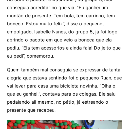
conseguia acreditar no que via. “Eu ganhei um
montão de presente. Tem bola, tem carrinho, tem
boneco. Estou muito feliz”, disse o pequeno,
empolgado. Isabelle Nunes, do grupo 5, já foi logo
abrindo o pacote em que veio a boneca que ela
pediu. “Ela tem acessórios e ainda fala! Do jeito que
eu pedi”, comemorou.
Quem também mal conseguia se expressar de tanta
alegria que estava sentindo foi o pequeno Ruan, que
vai levar para casa uma bicicleta novinha. “Olha o
que eu ganhei!”, contava para os colegas. Ele saiu
pedalando ali mesmo, no pátio, já estreando o
presente que recebeu.