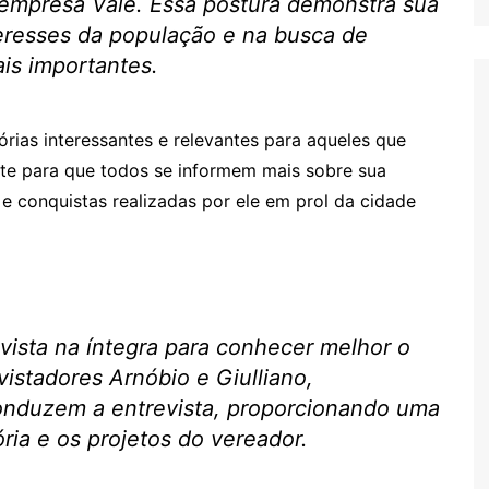
a empresa Vale. Essa postura demonstra sua
eresses da população e na busca de
is importantes.
órias interessantes e relevantes para aqueles que
ite para que todos se informem mais sobre sua
e conquistas realizadas por ele em prol da cidade
vista na íntegra para conhecer melhor o
istadores Arnóbio e Giulliano,
nduzem a entrevista, proporcionando uma
ria e os projetos do vereador.