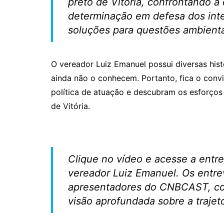
preto de Vitória, confrontando 
determinação em defesa dos int
soluções para questões ambienta
O vereador Luiz Emanuel possui diversas hist
ainda não o conhecem. Portanto, fica o conv
política de atuação e descubram os esforços 
de Vitória.
Clique no vídeo e acesse a entre
vereador Luiz Emanuel. Os entrev
apresentadores do CNBCAST, co
visão aprofundada sobre a trajetó