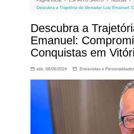
Descubra a Trajetória do Vereador Luiz Emanuel: 
Descubra a Trajetór
Emanuel: Compromis
Conquistas em Vitór
sáb, 08/06/2024
Entrevistas e Personalidade