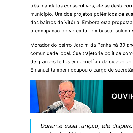
três mandatos consecutivos, ele se destacou 
município. Um dos projetos polêmicos de sua 
dos bairros de Vitória. Embora esta proposta
preocupação do vereador em buscar soluções
Morador do bairro Jardim da Penha há 39 ano
comunidade local. Sua trajetória política co
de grandes feitos em benefício da cidade de 
Emanuel também ocupou o cargo de secretár
Durante essa função, ele dispar