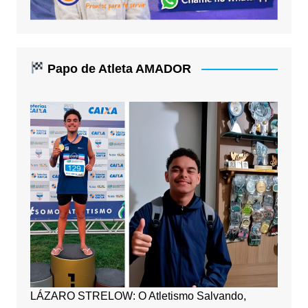
Papo de Atleta AMADOR
LÁZARO STRELOW: O Atletismo Salvando,