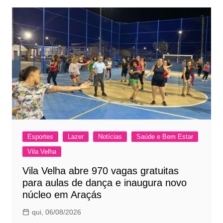
Esportes
Lazer
Notícias
Saúde e Bem Estar
Vila Velha
Vila Velha abre 970 vagas gratuitas
para aulas de dança e inaugura novo
núcleo em Araçás
qui, 06/08/2026