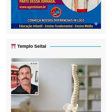
Templo Seitai