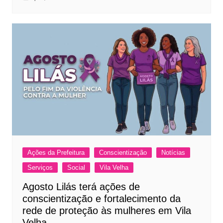
Ações da Prefeitura
Conscientização
Notícias
Serviços
Social
Vila Velha
Agosto Lilás terá ações de
conscientização e fortalecimento da
rede de proteção às mulheres em Vila
Velha