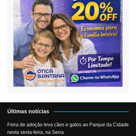
Últimas notícias
Feira de adoção leva cães e gatos ao Parque da Cidade
nesta sexta-feira, na Serra