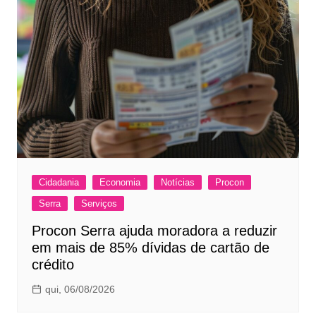
Cidadania
Economia
Notícias
Procon
Serra
Serviços
Procon Serra ajuda moradora a reduzir
em mais de 85% dívidas de cartão de
crédito
qui, 06/08/2026