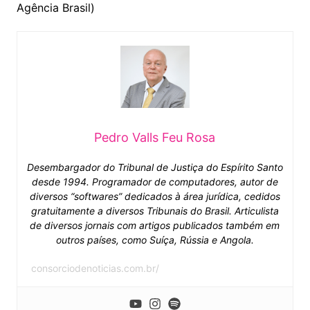
Agência Brasil)
Pedro Valls Feu Rosa
Desembargador do Tribunal de Justiça do Espírito Santo
desde 1994. Programador de computadores, autor de
diversos “softwares” dedicados à área jurídica, cedidos
gratuitamente a diversos Tribunais do Brasil. Articulista
de diversos jornais com artigos publicados também em
outros países, como Suíça, Rússia e Angola.
consorciodenoticias.com.br/