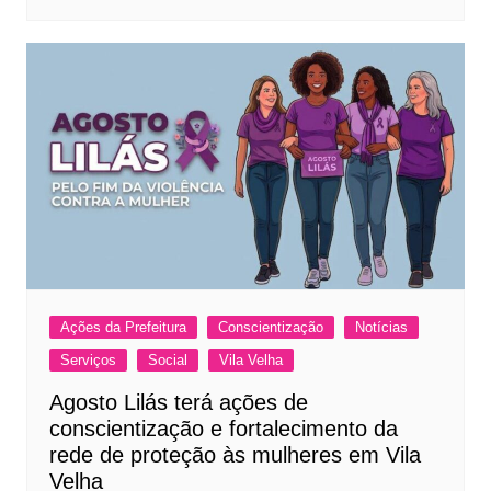
Ações da Prefeitura
Conscientização
Notícias
Serviços
Social
Vila Velha
Agosto Lilás terá ações de
conscientização e fortalecimento da
rede de proteção às mulheres em Vila
Velha