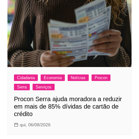
Cidadania
Economia
Notícias
Procon
Serra
Serviços
Procon Serra ajuda moradora a reduzir
em mais de 85% dívidas de cartão de
crédito
qui, 06/08/2026