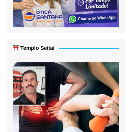
Templo Seitai