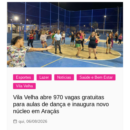
Esportes
Lazer
Notícias
Saúde e Bem Estar
Vila Velha
Vila Velha abre 970 vagas gratuitas
para aulas de dança e inaugura novo
núcleo em Araçás
qui, 06/08/2026