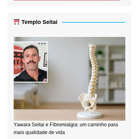
Templo Seitai
Yawara Seitai e Fibromialgia: um caminho para
mais qualidade de vida