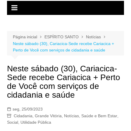
Página inicial
ESPÍRITO SANTO
Notícias
Neste sábado (30), Cariacica-Sede recebe Cariacica +
Perto de Você com serviços de cidadania e saúde
Neste sábado (30), Cariacica-
Sede recebe Cariacica + Perto
de Você com serviços de
cidadania e saúde
seg, 25/09/2023
Cidadania
,
Grande Vitória
,
Notícias
,
Saúde e Bem Estar
,
Social
,
Utilidade Pública