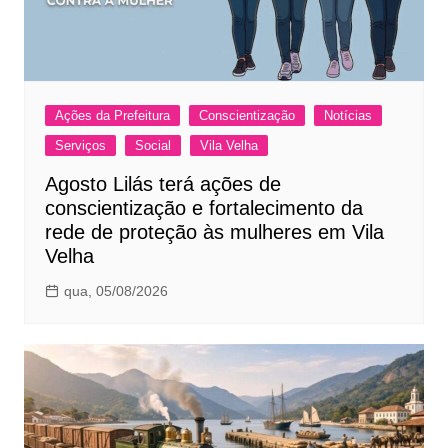
Ações da Prefeitura
Conscientização
Notícias
Serviços
Social
Vila Velha
Agosto Lilás terá ações de
conscientização e fortalecimento da
rede de proteção às mulheres em Vila
Velha
qua, 05/08/2026