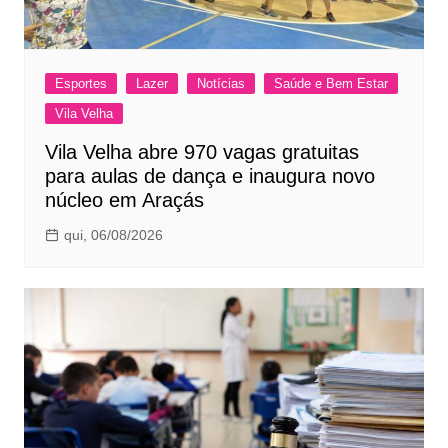
Esportes
Lazer
Notícias
Saúde e Bem Estar
Vila Velha
Vila Velha abre 970 vagas gratuitas
para aulas de dança e inaugura novo
núcleo em Araçás
qui, 06/08/2026