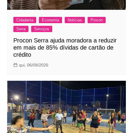
Cidadania
Economia
Notícias
Procon
Serra
Serviços
Procon Serra ajuda moradora a reduzir
em mais de 85% dívidas de cartão de
crédito
qui, 06/08/2026