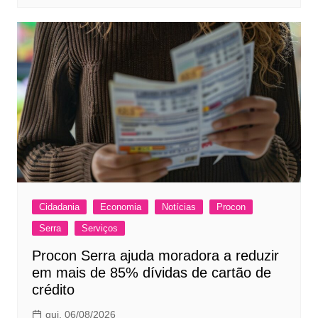
Cidadania
Economia
Notícias
Procon
Serra
Serviços
Procon Serra ajuda moradora a reduzir
em mais de 85% dívidas de cartão de
crédito
qui, 06/08/2026