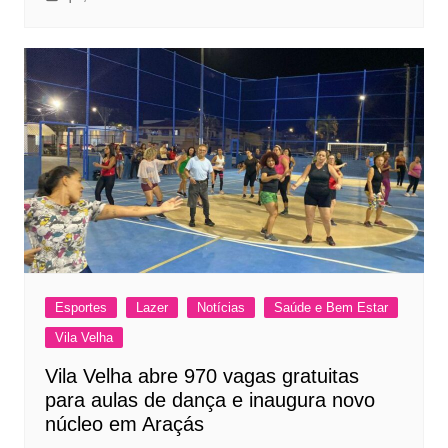
Esportes
Lazer
Notícias
Saúde e Bem Estar
Vila Velha
Vila Velha abre 970 vagas gratuitas
para aulas de dança e inaugura novo
núcleo em Araçás