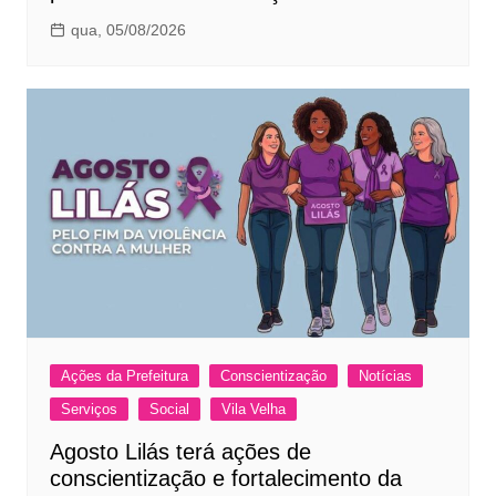
qua, 05/08/2026
Ações da Prefeitura
Conscientização
Notícias
Serviços
Social
Vila Velha
Agosto Lilás terá ações de
conscientização e fortalecimento da