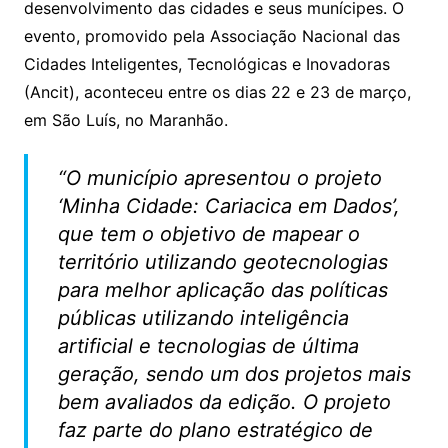
p
o
desenvolvimento das cidades e seus munícipes. O
k
evento, promovido pela Associação Nacional das
Cidades Inteligentes, Tecnológicas e Inovadoras
(Ancit), aconteceu entre os dias 22 e 23 de março,
em São Luís, no Maranhão.
“O município apresentou o projeto
‘Minha Cidade: Cariacica em Dados’,
que tem o objetivo de mapear o
território utilizando geotecnologias
para melhor aplicação das políticas
públicas utilizando inteligência
artificial e tecnologias de última
geração, sendo um dos projetos mais
bem avaliados da edição. O projeto
faz parte do plano estratégico de