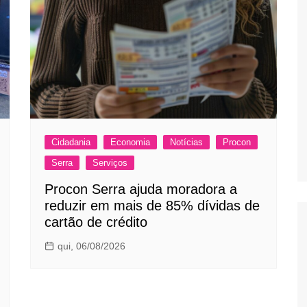
Cidadania
Economia
Notícias
Procon
Serra
Serviços
Procon Serra ajuda moradora a
reduzir em mais de 85% dívidas de
cartão de crédito
qui, 06/08/2026