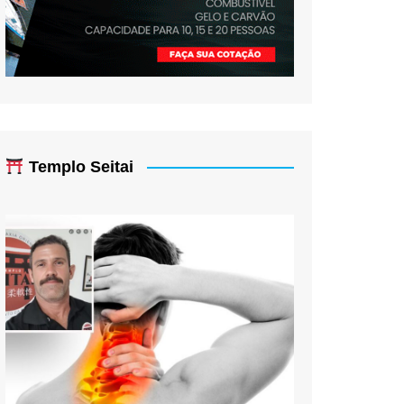
Templo Seitai