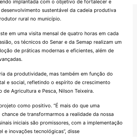
sendo implantada com o objetivo de fortalecer e
 desenvolvimento sustentável da cadeia produtiva
odutor rural no município.
ste em uma visita mensal de quatro horas em cada
casião, os técnicos do Senar e da Semap realizam um
oção de práticas modernas e eficientes, além de
avançadas.
oria da produtividade, mas também em função do
 e social, refletindo o espírito de crescimento
 de Agricultura e Pesca, Nilson Teixeira.
 projeto como positivo. “É mais do que uma
 chance de transformarmos a realidade da nossa
 sinais iniciais são promissores, com a implementação
l e inovações tecnológicas”, disse