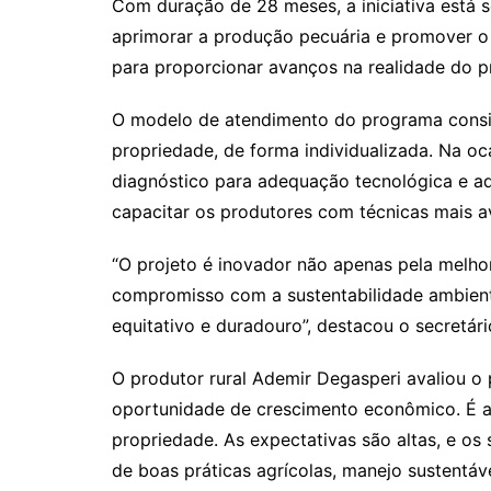
Com duração de 28 meses, a iniciativa está 
aprimorar a produção pecuária e promover o
para proporcionar avanços na realidade do pr
O modelo de atendimento do programa consi
propriedade, de forma individualizada. Na o
diagnóstico para adequação tecnológica e ad
capacitar os produtores com técnicas mais 
“O projeto é inovador não apenas pela melh
compromisso com a sustentabilidade ambiental
equitativo e duradouro”, destacou o secretário
O produtor rural Ademir Degasperi avaliou o
oportunidade de crescimento econômico. É a
propriedade. As expectativas são altas, e os
de boas práticas agrícolas, manejo sustentáve