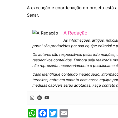
A execução e coordenação do projeto está a 
Senar.
A Redação
As informações, artigos, notíci
portal são produzidos por sua equipe editorial e
Os autores são responsáveis pelas informações, 
respectivos conteúdos. Embora seja realizada mo
não representa necessariamente o posicionamento 
Caso identifique conteúdo inadequado, informaçõe
terceiros, entre em contato com nossa equipe par
medidas cabíveis serão adotadas. Faça contato 
W
F
T
E