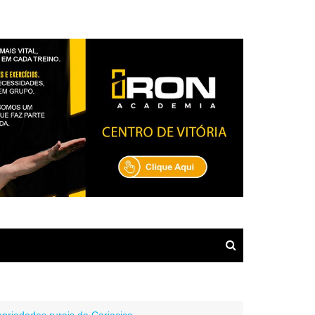
ropriedades rurais de Cariacica