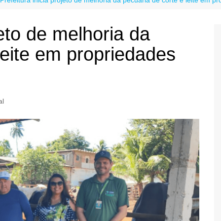
jeto de melhoria da
leite em propriedades
al