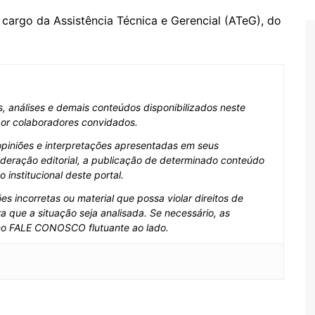
cargo da Assistência Técnica e Gerencial (ATeG), do
as, análises e demais conteúdos disponibilizados neste
 por colaboradores convidados.
opiniões e interpretações apresentadas em seus
deração editorial, a publicação de determinado conteúdo
institucional deste portal.
s incorretas ou material que possa violar direitos de
a que a situação seja analisada. Se necessário, as
no FALE CONOSCO flutuante ao lado.