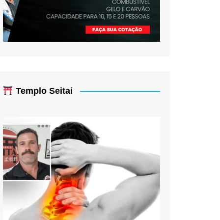
Templo Seitai