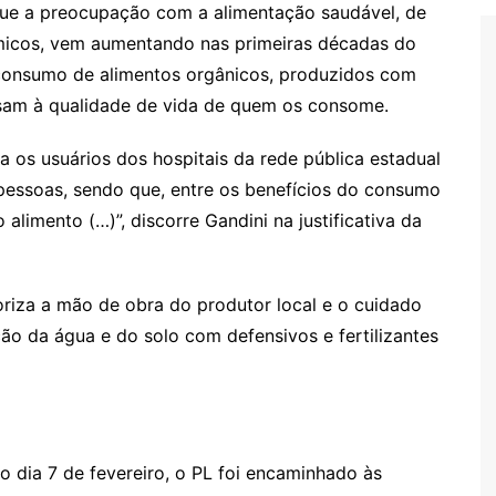
que a preocupação com a alimentação saudável, de
ímicos, vem aumentando nas primeiras décadas do
consumo de alimentos orgânicos, produzidos com
isam à qualidade de vida de quem os consome.
ra os usuários dos hospitais da rede pública estadual
 pessoas, sendo que, entre os benefícios do consumo
 alimento (…)”, discorre Gandini na justificativa da
oriza a mão de obra do produtor local e o cuidado
o da água e do solo com defensivos e fertilizantes
o dia 7 de fevereiro, o PL foi encaminhado às