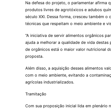
Na defesa do projeto, o parlamentar afirma 
produtos livres de agrotóxicos e adubos qu
século XXI. Dessa forma, cresceu também o 
técnicas que respeitam o meio ambiente e v
“A iniciativa de servir alimentos orgânicos pa
ajuda a melhorar a qualidade de vida destas
de orgânicos está o maior valor nutricional do
proposta.
Além disso, a aquisição desses alimentos val
com o meio ambiente, evitando a contaminaçã
agrícolas industrializados.
Tramitação
Com sua proposição inicial lida em plenário n