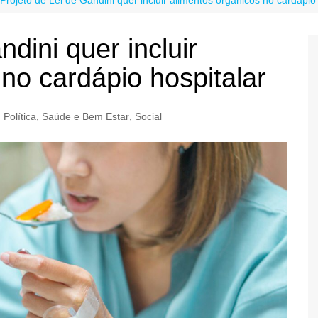
dini quer incluir
no cardápio hospitalar
,
Política
,
Saúde e Bem Estar
,
Social