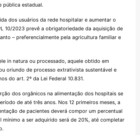
 pública estadual.
ida dos usuários da rede hospitalar e aumentar o
o PL 10/2023 prevê a obrigatoriedade da aquisição de
nto – preferencialmente pela agricultura familiar e
ele in natura ou processado, aquele obtido em
u oriundo de processo extrativista sustentável e
os do art. 2º da Lei Federal 10.831.
rção dos orgânicos na alimentação dos hospitais se
ríodo de até três anos. Nos 12 primeiros meses, a
mentação de pacientes deverá compor um percentual
l mínimo a ser adquirido será de 20%, até completar
o.