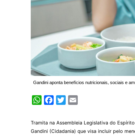
Gandini aponta benefícios nutricionais, sociais e a
W
F
T
E
h
a
w
m
at
c
itt
ai
Tramita na Assembleia Legislativa do Espírito
s
e
er
l
Gandini (Cidadania) que visa incluir pelo me