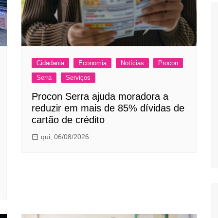
Cidadania
Economia
Notícias
Procon
Serra
Serviços
Procon Serra ajuda moradora a
reduzir em mais de 85% dívidas de
cartão de crédito
qui, 06/08/2026