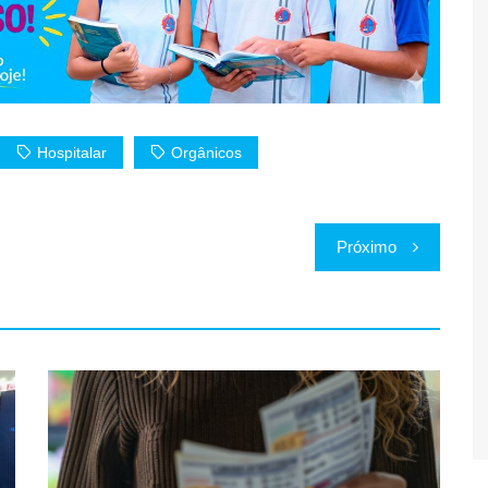
Hospitalar
Orgânicos
Próximo