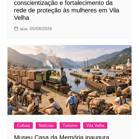
conscientização e fortalecimento da
rede de proteção às mulheres em Vila
Velha
qua, 05/08/2026
Cultura
Notícias
Turismo
Vila Velha
Museu Casa da Memória inaugura