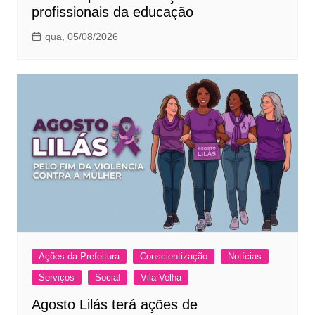
profissionais da educação
qua, 05/08/2026
Ações da Prefeitura
Conscientização
Notícias
Serviços
Social
Vila Velha
Agosto Lilás terá ações de