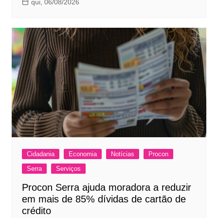
qui, 06/08/2026
Cidadania
Economia
Notícias
Procon
Serra
Serviços
Procon Serra ajuda moradora a reduzir
em mais de 85% dívidas de cartão de
crédito