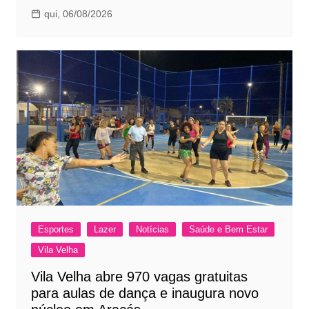
qui, 06/08/2026
Esportes
Lazer
Notícias
Saúde e Bem Estar
Vila Velha
Vila Velha abre 970 vagas gratuitas
para aulas de dança e inaugura novo