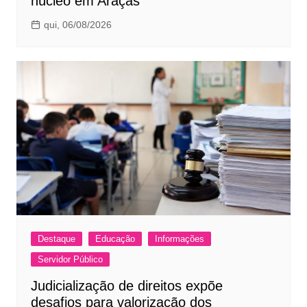
núcleo em Araçás
qui, 06/08/2026
Destaque
Educação
Informações
Servidor Público
Judicialização de direitos expõe
desafios para valorização dos