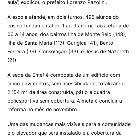
aula”, explicou o prefeito Lorenzo Pazolini.
A escola atende, em dois turnos, 495 alunos do
ensino fundamental do 1 ao 9 ano na faixa etária de
06 a 14 anos, dos bairros Ilha de Monte Belo (148),
Ilha de Santa Maria (117), Gurigica (41), Bento
Ferreira (39), Consolação (33), e Jesus de Nazareth
(21).
A sede da
Emef
é composta de um edifício com
cinco pavimentos, sem acessibilidade, totalizando
2.154 m² de área construída, pátio e quadra
poliesportiva sem cobertura. A meta é concluir a
reforma no mês de novembro.
Uma das mudanças mais visíveis para a comunidade
é o elevador que será instalado e a cobertura da