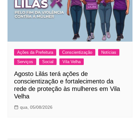
Ações da Prefeitura
Conscientização
Notícias
Serviços
Social
Vila Velha
Agosto Lilás terá ações de
conscientização e fortalecimento da
rede de proteção às mulheres em Vila
Velha
qua, 05/08/2026