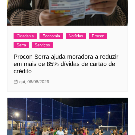
Cidadania
Economia
Notícias
Procon
Serra
Serviços
Procon Serra ajuda moradora a reduzir
em mais de 85% dívidas de cartão de
crédito
qui, 06/08/2026