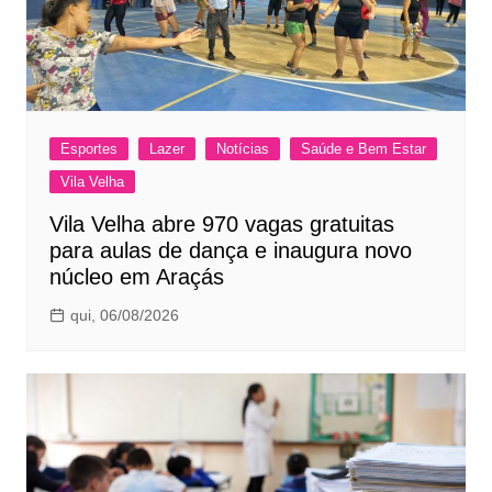
Esportes
Lazer
Notícias
Saúde e Bem Estar
Vila Velha
Vila Velha abre 970 vagas gratuitas
para aulas de dança e inaugura novo
núcleo em Araçás
qui, 06/08/2026