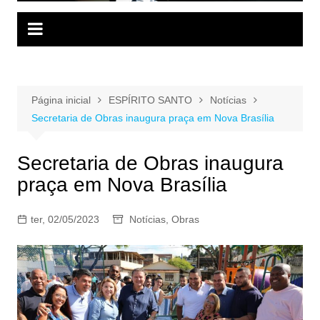
Página inicial
ESPÍRITO SANTO
Notícias
Secretaria de Obras inaugura praça em Nova Brasília
Secretaria de Obras inaugura
praça em Nova Brasília
ter, 02/05/2023
Notícias
,
Obras