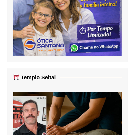
Templo Seitai