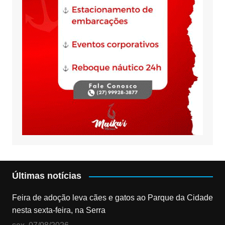
Últimas notícias
Feira de adoção leva cães e gatos ao Parque da Cidade
nesta sexta-feira, na Serra