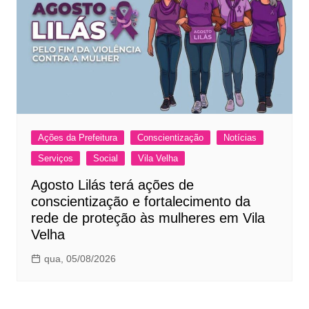
Ações da Prefeitura
Conscientização
Notícias
Serviços
Social
Vila Velha
Agosto Lilás terá ações de
conscientização e fortalecimento da
rede de proteção às mulheres em Vila
Velha
qua, 05/08/2026