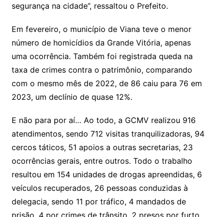
segurança na cidade”, ressaltou o Prefeito.
Em fevereiro, o município de Viana teve o menor
número de homicídios da Grande Vitória, apenas
uma ocorrência. Também foi registrada queda na
taxa de crimes contra o patrimônio, comparando
com o mesmo mês de 2022, de 86 caiu para 76 em
2023, um declínio de quase 12%.
E não para por aí… Ao todo, a GCMV realizou 916
atendimentos, sendo 712 visitas tranquilizadoras, 94
cercos táticos, 51 apoios a outras secretarias, 23
ocorrências gerais, entre outros. Todo o trabalho
resultou em 154 unidades de drogas apreendidas, 6
veículos recuperados, 26 pessoas conduzidas à
delegacia, sendo 11 por tráfico, 4 mandados de
prisão, 4 por crimes de trânsito, 2 presos por furto