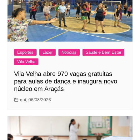
Esportes
Lazer
Notícias
Saúde e Bem Estar
Vila Velha
Vila Velha abre 970 vagas gratuitas
para aulas de dança e inaugura novo
núcleo em Araçás
qui, 06/08/2026