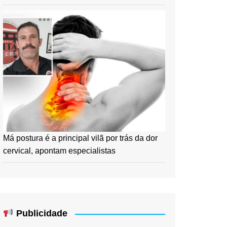
Má postura é a principal vilã por trás da dor
cervical, apontam especialistas
Publicidade