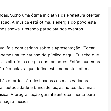
das. “Acho uma ótima iniciativa da Prefeitura ofertar
lação. A música está ótima, a energia do povo está
imos shows. Pretendo participar dos eventos
a, fala com carinho sobre a apresentação. “Tocar
cebemos muito carinho do público daqui. Eu acho que
mais alto foi a energia dos tambores. Então, pudemos
ão é a palavra que define este momento”, afirma.
nhãs e tardes são destinadas aos mais variados
al, autocuidado e brincadeiras, as noites dos finais
sica. A programação garante entretenimento para
ramação musical.