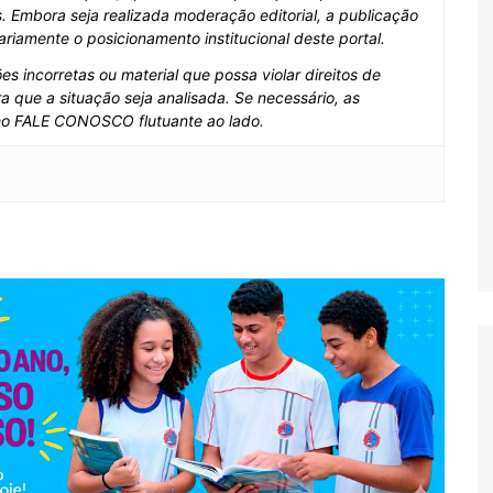
deração editorial, a publicação de determinado conteúdo
institucional deste portal.
s incorretas ou material que possa violar direitos de
a que a situação seja analisada. Se necessário, as
no FALE CONOSCO flutuante ao lado.