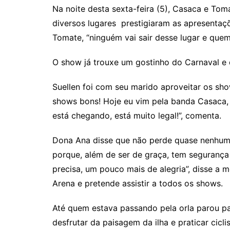
Na noite desta sexta-feira (5), Casaca e Tom
diversos lugares prestigiaram as apresentaç
Tomate, “ninguém vai sair desse lugar e quem 
O show já trouxe um gostinho do Carnaval e 
Suellen foi com seu marido aproveitar os sh
shows bons! Hoje eu vim pela banda Casaca, 
está chegando, está muito legal!”, comenta.
Dona Ana disse que não perde quase nenhum 
porque, além de ser de graça, tem segurança
precisa, um pouco mais de alegria”, disse a 
Arena e pretende assistir a todos os shows.
Até quem estava passando pela orla parou pa
desfrutar da paisagem da ilha e praticar cic