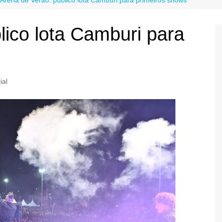
lico lota Camburi para
ial