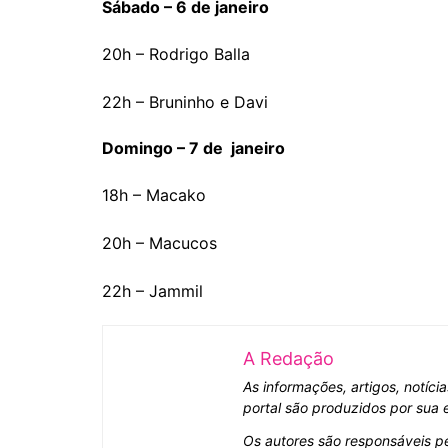
Sábado – 6 de janeiro
20h – Rodrigo Balla
22h – Bruninho e Davi
Domingo – 7 de janeiro
18h – Macako
20h – Macucos
22h – Jammil
A Redação
As informações, artigos, notíci
portal são produzidos por sua equipe editorial e
Os autores são responsáveis pelas informações, 