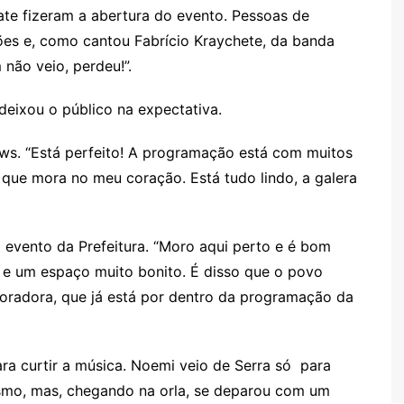
ate fizeram a abertura do evento. Pessoas de
ões e, como cantou Fabrício Kraychete, da banda
não veio, perdeu!”.
deixou o público na expectativa.
ows. “Está perfeito! A programação está com muitos
que mora no meu coração. Está tudo lindo, a galera
evento da Prefeitura. “Moro aqui perto e é bom
 e um espaço muito bonito. É disso que o povo
moradora, que já está por dentro da programação da
ra curtir a música. Noemi veio de Serra só para
lismo, mas, chegando na orla, se deparou com um