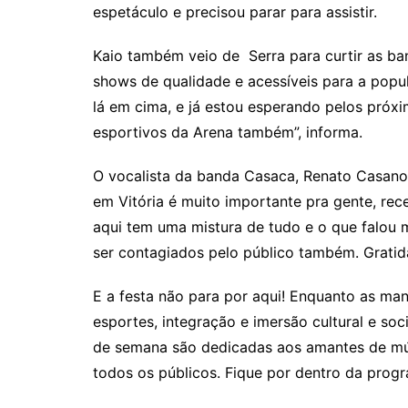
espetáculo e precisou parar para assistir.
Kaio também veio de Serra para curtir as ban
shows de qualidade e acessíveis para a popu
lá em cima, e já estou esperando pelos próx
esportivos da Arena também”, informa.
O vocalista da banda Casaca, Renato Casanov
em Vitória é muito importante pra gente, re
aqui tem uma mistura de tudo e o que falou 
ser contagiados pelo público também. Gratid
E a festa não para por aqui! Enquanto as ma
esportes, integração e imersão cultural e soci
de semana são dedicadas aos amantes de mú
todos os públicos. Fique por dentro da prog