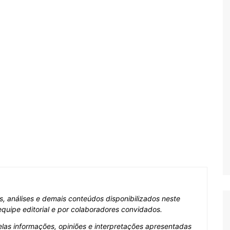
as, análises e demais conteúdos disponibilizados neste
 por colaboradores convidados.
opiniões e interpretações apresentadas em seus