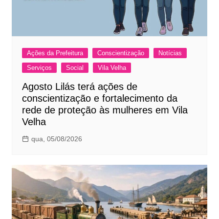
Ações da Prefeitura
Conscientização
Notícias
Serviços
Social
Vila Velha
Agosto Lilás terá ações de
conscientização e fortalecimento da
rede de proteção às mulheres em Vila
Velha
qua, 05/08/2026