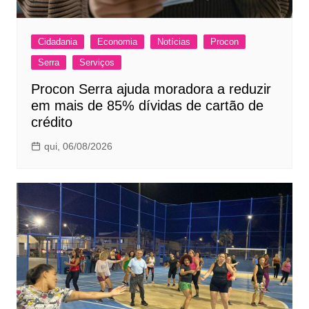
Cidadania
Economia
Notícias
Procon
Serra
Serviços
Procon Serra ajuda moradora a reduzir
em mais de 85% dívidas de cartão de
crédito
qui, 06/08/2026