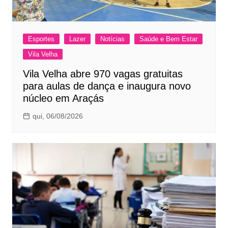
Esportes
Lazer
Notícias
Saúde e Bem Estar
Vila Velha
Vila Velha abre 970 vagas gratuitas
para aulas de dança e inaugura novo
núcleo em Araçás
qui, 06/08/2026