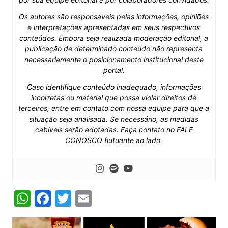
Os autores são responsáveis pelas informações, opiniões
e interpretações apresentadas em seus respectivos
conteúdos. Embora seja realizada moderação editorial, a
publicação de determinado conteúdo não representa
necessariamente o posicionamento institucional deste
portal.
Caso identifique conteúdo inadequado, informações
incorretas ou material que possa violar direitos de
terceiros, entre em contato com nossa equipe para que a
situação seja analisada. Se necessário, as medidas
cabíveis serão adotadas. Faça contato no FALE
CONOSCO flutuante ao lado.
W
F
T
E
h
a
w
m