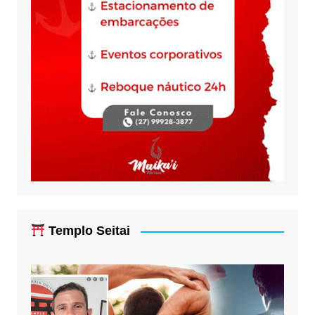
Templo Seitai