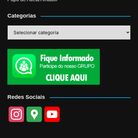
Categorias
Categorias
Redes Sociais
I
G
Y
n
o
o