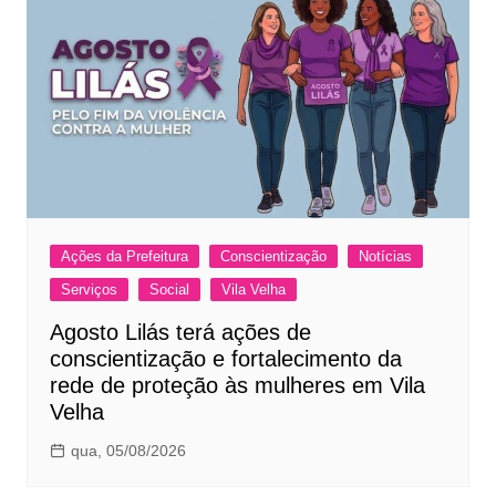
Ações da Prefeitura
Conscientização
Notícias
Serviços
Social
Vila Velha
Agosto Lilás terá ações de
conscientização e fortalecimento da
rede de proteção às mulheres em Vila
Velha
qua, 05/08/2026