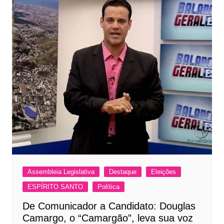
Assembleia Legislativa
Destaque
Eleições
ESPÍRITO SANTO
Política
De Comunicador a Candidato: Douglas
Camargo, o “Camargão”, leva sua voz