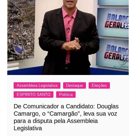
Assembleia Legislativa
Destaque
Eleições
ESPÍRITO SANTO
Política
De Comunicador a Candidato: Douglas
Camargo, o “Camargão”, leva sua voz
para a disputa pela Assembleia
Legislativa