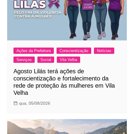
Ações da Prefeitura
Conscientização
Notícias
Serviços
Social
Vila Velha
Agosto Lilás terá ações de
conscientização e fortalecimento da
rede de proteção às mulheres em Vila
Velha
qua, 05/08/2026