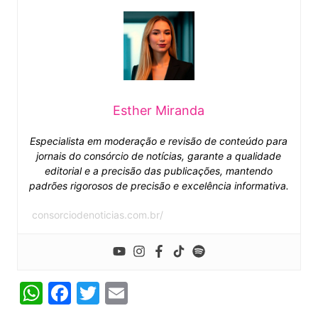
Esther Miranda
Especialista em moderação e revisão de conteúdo para
jornais do consórcio de notícias, garante a qualidade
editorial e a precisão das publicações, mantendo
padrões rigorosos de precisão e excelência informativa.
consorciodenoticias.com.br/
W
F
T
E
h
a
w
m