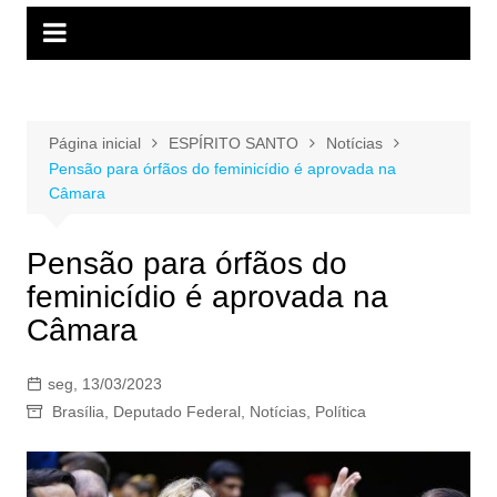
Página inicial
ESPÍRITO SANTO
Notícias
Pensão para órfãos do feminicídio é aprovada na
Câmara
Pensão para órfãos do
feminicídio é aprovada na
Câmara
seg, 13/03/2023
Brasília
,
Deputado Federal
,
Notícias
,
Política