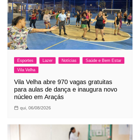
Esportes
Lazer
Notícias
Saúde e Bem Estar
Vila Velha
Vila Velha abre 970 vagas gratuitas
para aulas de dança e inaugura novo
núcleo em Araçás
qui, 06/08/2026