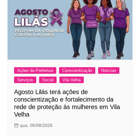
Ações da Prefeitura
Conscientização
Notícias
Serviços
Social
Vila Velha
Agosto Lilás terá ações de
conscientização e fortalecimento da
rede de proteção às mulheres em Vila
Velha
qua, 05/08/2026