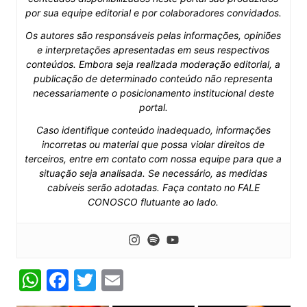
por sua equipe editorial e por colaboradores convidados.
Os autores são responsáveis pelas informações, opiniões
e interpretações apresentadas em seus respectivos
conteúdos. Embora seja realizada moderação editorial, a
publicação de determinado conteúdo não representa
necessariamente o posicionamento institucional deste
portal.
Caso identifique conteúdo inadequado, informações
incorretas ou material que possa violar direitos de
terceiros, entre em contato com nossa equipe para que a
situação seja analisada. Se necessário, as medidas
cabíveis serão adotadas. Faça contato no FALE
CONOSCO flutuante ao lado.
W
F
T
E
h
a
w
m