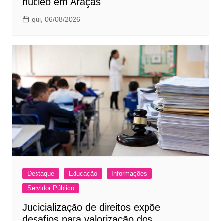
núcleo em Araçás
qui, 06/08/2026
Destaque
Educação
Informações
Servidor Público
Judicialização de direitos expõe
desafios para valorização dos