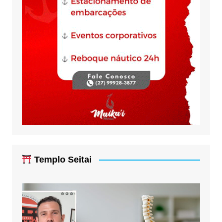
Templo Seitai