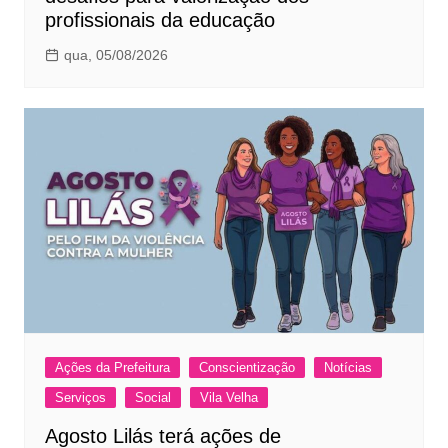
profissionais da educação
qua, 05/08/2026
Ações da Prefeitura
Conscientização
Notícias
Serviços
Social
Vila Velha
Agosto Lilás terá ações de