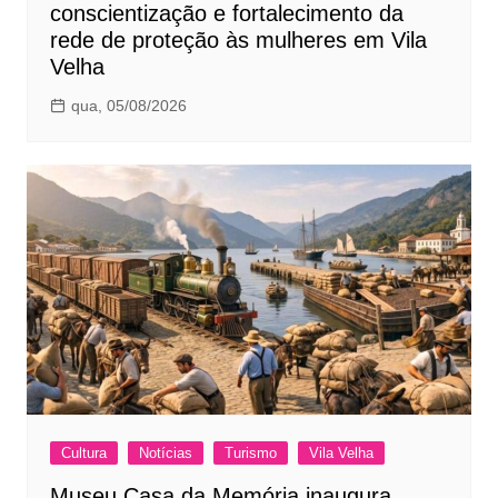
conscientização e fortalecimento da
rede de proteção às mulheres em Vila
Velha
qua, 05/08/2026
Cultura
Notícias
Turismo
Vila Velha
Museu Casa da Memória inaugura