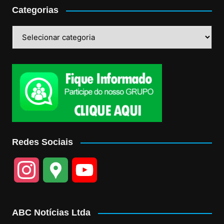
Categorias
Categorias
Redes Sociais
I
G
Y
n
o
o
ABC Notícias Ltda
s
o
u