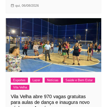
qui, 06/08/2026
Esportes
Lazer
Notícias
Saúde e Bem Estar
Vila Velha
Vila Velha abre 970 vagas gratuitas
para aulas de dança e inaugura novo