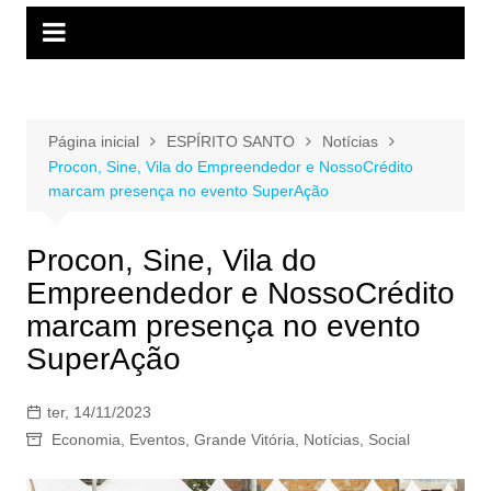
Página inicial
ESPÍRITO SANTO
Notícias
Procon, Sine, Vila do Empreendedor e NossoCrédito
marcam presença no evento SuperAção
Procon, Sine, Vila do
Empreendedor e NossoCrédito
marcam presença no evento
SuperAção
ter, 14/11/2023
Economia
,
Eventos
,
Grande Vitória
,
Notícias
,
Social