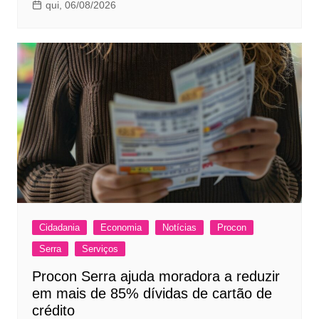
qui, 06/08/2026
Cidadania
Economia
Notícias
Procon
Serra
Serviços
Procon Serra ajuda moradora a reduzir
em mais de 85% dívidas de cartão de
crédito