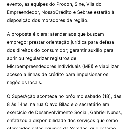
k
evento, as equipes do Procon, Sine, Vila do
Empreendedor, NossoCrédito e Sebrae estarão à
disposição dos moradores da região.
A proposta é clara: atender aos que buscam
emprego; prestar orientação jurídica para defesa
dos direitos do consumidor; garantir auxílio para
abrir ou regularizar registros de
Microempreendedores Individuais (MEI) e viabilizar
acesso a linhas de crédito para impulsionar os
negócios locais.
O SuperAção acontece no próximo sábado (18), das
8 às 14hs, na rua Olavo Bilac e o secretário em
exercício de Desenvolvimento Social, Gabriel Nunes,
enfatizou a disponibilidade dos serviços que serão
oferecidos pelas equipes da Semdec, que estarão