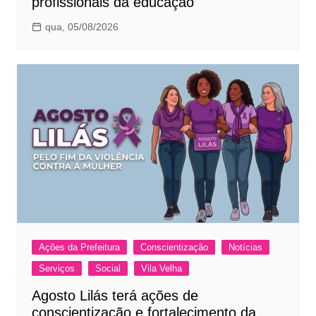
profissionais da educação
qua, 05/08/2026
Ações da Prefeitura
Conscientização
Notícias
Serviços
Social
Vila Velha
Agosto Lilás terá ações de
conscientização e fortalecimento da