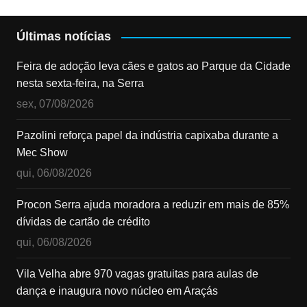
Últimas notícias
Feira de adoção leva cães e gatos ao Parque da Cidade
nesta sexta-feira, na Serra
sex, 07/08/2026
Pazolini reforça papel da indústria capixaba durante a
Mec Show
qui, 06/08/2026
Procon Serra ajuda moradora a reduzir em mais de 85%
dívidas de cartão de crédito
qui, 06/08/2026
Vila Velha abre 970 vagas gratuitas para aulas de
dança e inaugura novo núcleo em Araçás