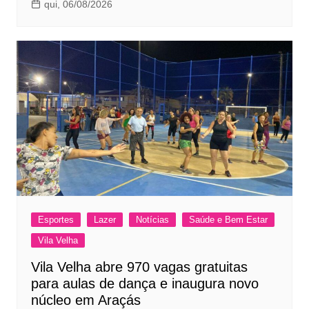
qui, 06/08/2026
Esportes
Lazer
Notícias
Saúde e Bem Estar
Vila Velha
Vila Velha abre 970 vagas gratuitas
para aulas de dança e inaugura novo
núcleo em Araçás