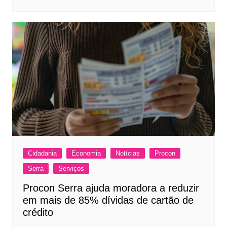
Cidadania
Economia
Notícias
Procon
Serra
Serviços
Procon Serra ajuda moradora a reduzir
em mais de 85% dívidas de cartão de
crédito